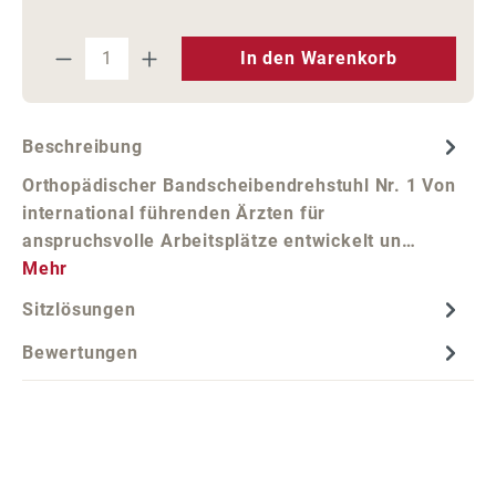
Produkt Anzahl: Gib den gewünschten We
In den Warenkorb
Beschreibung
Orthopädischer Bandscheibendrehstuhl Nr. 1 Von
international führenden Ärzten für
anspruchsvolle Arbeitsplätze entwickelt un…
Mehr
Sitzlösungen
Bewertungen