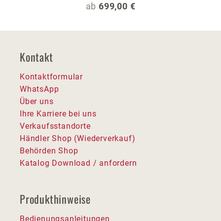
Regulärer Preis:
ab
699,00 €
Kontakt
Kontaktformular
WhatsApp
Über uns
Ihre Karriere bei uns
Verkaufsstandorte
Händler Shop (Wiederverkauf)
Behörden Shop
Katalog Download / anfordern
Produkthinweise
Bedienungsanleitungen