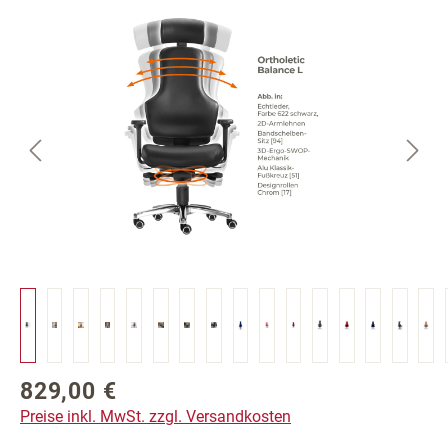
Bildergalerie überspringen
829,00 €
Regulärer Preis:
Preise inkl. MwSt. zzgl. Versandkosten