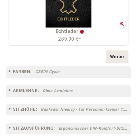
Echtleder
289,90 €*
Weiter
FARBEN:
CSE06 Cycle
ARMLEHNE:
Ohne Armlehne
SITZHÖHE:
Gasfeder Niedrig - für Personen kleiner 1,60 m
SITZAUSFÜHRUNG:
Ergonomischer DIN-Komfort-Sitz [75]