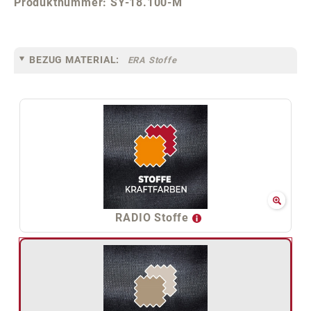
Produktnummer:
SY-18.100-M
BEZUG MATERIAL:
ERA Stoffe
RADIO Stoffe