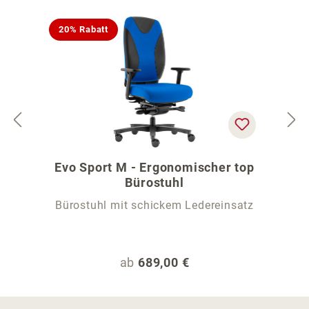
20% Rabatt
Evo Sport M - Ergonomischer top
Bürostuhl
Bürostuhl mit schickem Ledereinsatz
Regulärer Preis:
ab
689,00 €