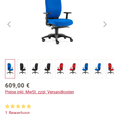
609,00 €
Regulärer Preis:
Preise inkl. MwSt. zzgl. Versandkosten
Durchschnittliche Bewertung von 5 von 5 Sternen
1 Bewertung