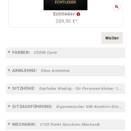
Echtleder
289,90 €*
Weiter
FARBEN:
CSE06 Cycle
ARMLEHNE:
Ohne Armlehne
SITZHÖHE:
Gasfeder Niedrig - für Personen kleiner 1,60 m
SITZAUSFÜHRUNG:
Ergonomischer DIN-Komfort-Sitz [75]
MECHANIK:
C120 Punkt Synchron-Mechanik