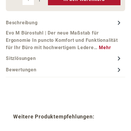
Beschreibung
Evo M Bürostuhl | Der neue Maßstab für
Ergonomie In puncto Komfort und Funktionalität
für Ihr Büro mit hochwertigem Ledere…
Mehr
Sitzlösungen
Bewertungen
Produktgalerie überspringen
Weitere Produktempfehlungen: