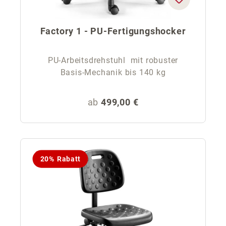
Factory 1 - PU-Fertigungshocker
PU-Arbeitsdrehstuhl mit robuster
Basis-Mechanik bis 140 kg
Regulärer Preis:
ab
499,00 €
20% Rabatt