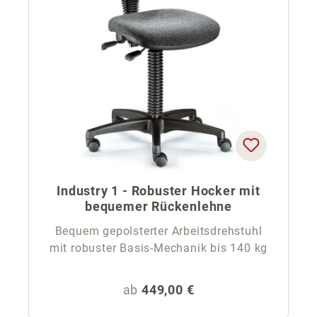
Industry 1 - Robuster Hocker mit
bequemer Rückenlehne
Bequem gepolsterter Arbeitsdrehstuhl
mit robuster Basis-Mechanik bis 140 kg
Regulärer Preis:
ab
449,00 €