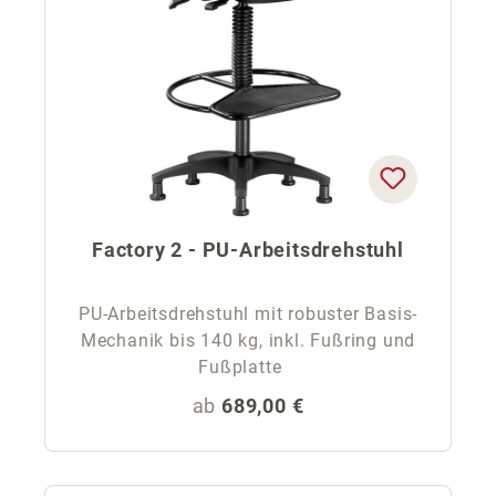
Factory 2 - PU-Arbeitsdrehstuhl
PU-Arbeitsdrehstuhl mit robuster Basis-
Mechanik bis 140 kg, inkl. Fußring und
Fußplatte
Regulärer Preis:
ab
689,00 €