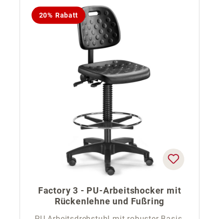
20% Rabatt
Factory 3 - PU-Arbeitshocker mit
Rückenlehne und Fußring
PU-Arbeitsdrehstuhl mit robuster Basis-