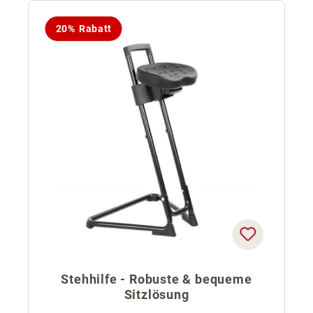
20% Rabatt
Stehhilfe - Robuste & bequeme
Sitzlösung