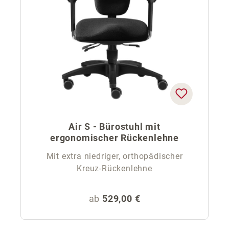
Air S - Bürostuhl mit
ergonomischer Rückenlehne
Mit extra niedriger, orthopädischer
Kreuz-Rückenlehne
Regulärer Preis:
ab
529,00 €