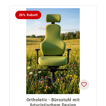
20% Rabatt
Ortholetic - Bürostuhl mit
futuristischem Design