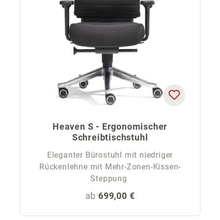
Heaven S - Ergonomischer
Schreibtischstuhl
Eleganter Bürostuhl mit niedriger
Rückenlehne mit Mehr-Zonen-Kissen-
Steppung
Regulärer Preis:
ab
699,00 €