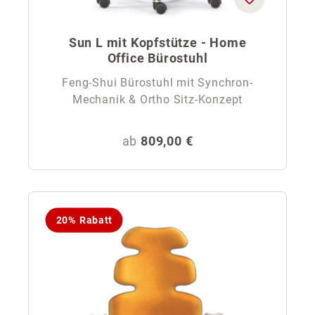
Sun L mit Kopfstütze - Home
Office Bürostuhl
Feng-Shui Bürostuhl mit Synchron-
Mechanik & Ortho Sitz-Konzept
Regulärer Preis:
ab
809,00 €
20% Rabatt