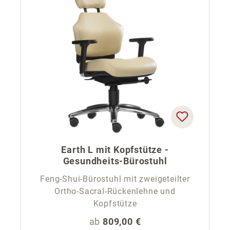
Earth L mit Kopfstütze -
Gesundheits-Bürostuhl
Feng-Shui-Bürostuhl mit zweigeteilter
Ortho-Sacral-Rückenlehne und
Kopfstütze
Regulärer Preis:
ab
809,00 €