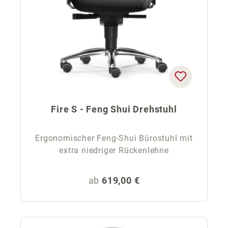
Fire S - Feng Shui Drehstuhl
Ergonomischer Feng-Shui Bürostuhl mit
extra niedriger Rückenlehne
Regulärer Preis:
ab
619,00 €