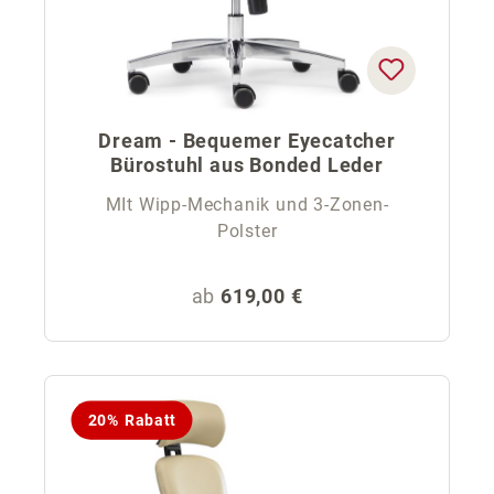
Dream - Bequemer Eyecatcher
Bürostuhl aus Bonded Leder
MIt Wipp-Mechanik und 3-Zonen-
Polster
Regulärer Preis:
ab
619,00 €
20% Rabatt