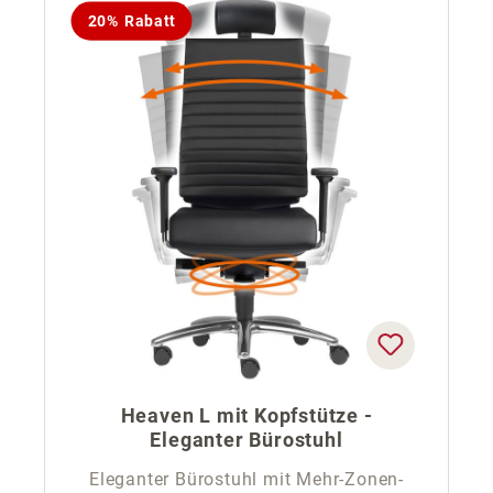
20% Rabatt
Heaven L mit Kopfstütze -
Eleganter Bürostuhl
Eleganter Bürostuhl mit Mehr-Zonen-