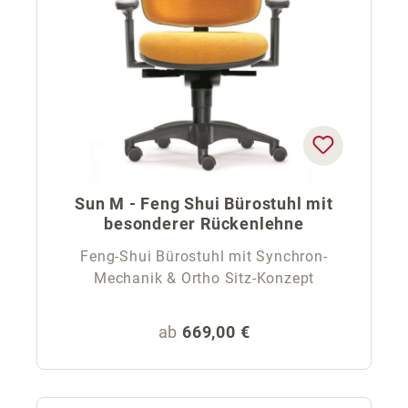
Sun M - Feng Shui Bürostuhl mit
besonderer Rückenlehne
Feng-Shui Bürostuhl mit Synchron-
Mechanik & Ortho Sitz-Konzept
Regulärer Preis:
ab
669,00 €