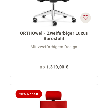
ORTHOwell- Zweifarbiger Luxus
Bürostuhl
Mit zweifarbigem Design
Regulärer Preis:
ab
1.319,00 €
20% Rabatt