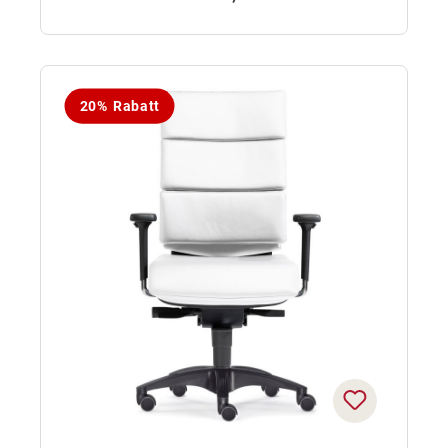
20% Rabatt