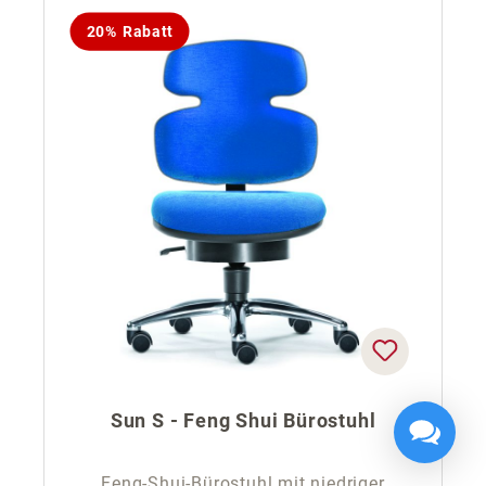
20% Rabatt
Sun S - Feng Shui Bürostuhl
Feng-Shui-Bürostuhl mit niedriger