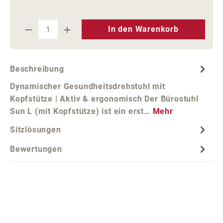
Produkt Anzahl: Gib den gewünschten We
In den Warenkorb
Beschreibung
Dynamischer Gesundheitsdrehstuhl mit
Kopfstütze | Aktiv & ergonomisch Der Bürostuhl
Sun L (mit Kopfstütze) ist ein erst…
Mehr
Sitzlösungen
Bewertungen