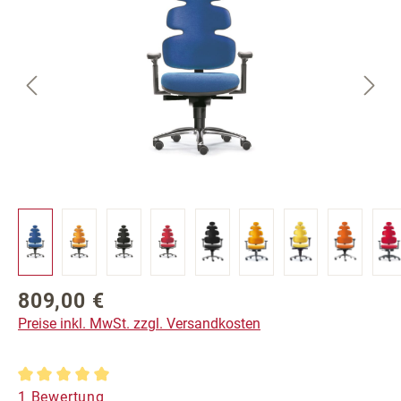
809,00 €
Regulärer Preis:
Preise inkl. MwSt. zzgl. Versandkosten
Durchschnittliche Bewertung von 5 von 5 Sternen
1 Bewertung