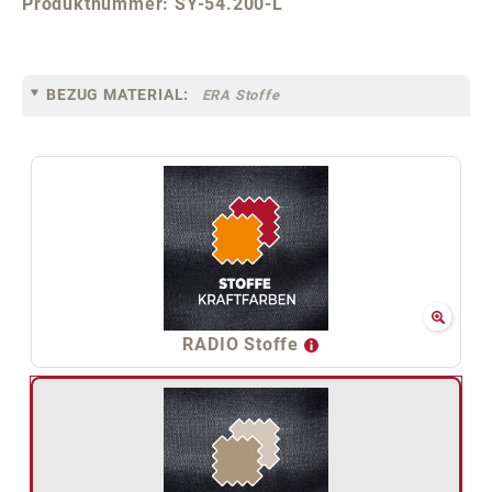
Produktnummer:
SY-54.200-L
BEZUG MATERIAL:
ERA Stoffe
RADIO Stoffe