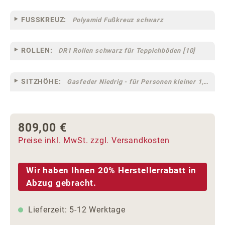
FUSSKREUZ:
Polyamid Fußkreuz schwarz
ROLLEN:
DR1 Rollen schwarz für Teppichböden [10]
SITZHÖHE:
Gasfeder Niedrig - für Personen kleiner 1,60 m
809,00 €
Regulärer Preis:
Preise inkl. MwSt. zzgl. Versandkosten
Wir haben Ihnen 20% Herstellerrabatt in
Abzug gebracht.
Lieferzeit: 5-12 Werktage