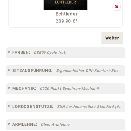
Echtleder
289,90 €*
Weiter
FARBEN:
CSE06 Cycle (rot)
SITZAUSFÜHRUNG:
Ergonomischer DIN-Komfort-Sitz
MECHANIK:
C120 Punkt Synchron-Mechanik
LORDOSENSTÜTZE:
SUN Lordosenstütze Standard [67]
ARMLEHNE:
Ohne Armlehne