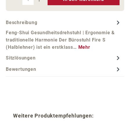
Beschreibung
Feng-Shui Gesundheitsdrehstuhl | Ergonomie &
traditionelle Harmonie Der Bürostuhl Fire S
(Halblehner) ist ein erstklass…
Mehr
Sitzlösungen
Bewertungen
Produktgalerie überspringen
Weitere Produktempfehlungen: