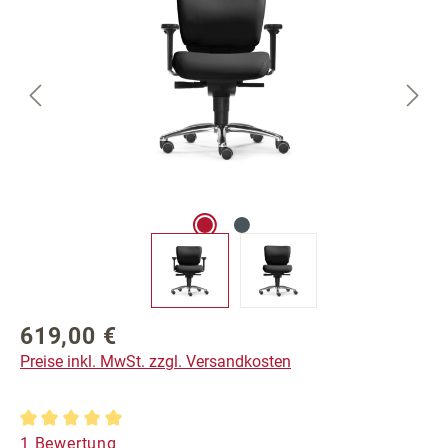
619,00 €
Regulärer Preis:
Preise inkl. MwSt. zzgl. Versandkosten
Durchschnittliche Bewertung von 5 von 5 Sternen
1 Bewertung