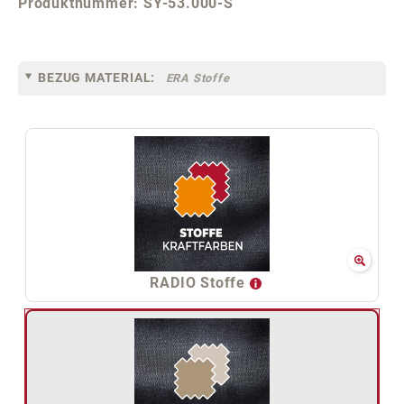
Produktnummer:
SY-53.000-S
BEZUG MATERIAL:
ERA Stoffe
RADIO Stoffe