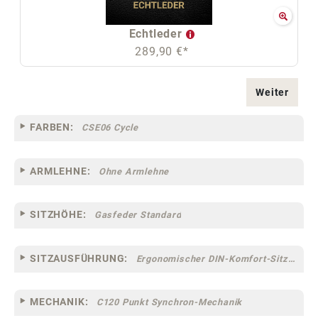
Echtleder
289,90 €*
Weiter
FARBEN:
CSE06 Cycle
ARMLEHNE:
Ohne Armlehne
SITZHÖHE:
Gasfeder Standard
SITZAUSFÜHRUNG:
Ergonomischer DIN-Komfort-Sitz [75]
MECHANIK:
C120 Punkt Synchron-Mechanik