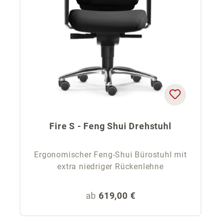
Fire S - Feng Shui Drehstuhl
Ergonomischer Feng-Shui Bürostuhl mit
extra niedriger Rückenlehne
Regulärer Preis:
ab
619,00 €