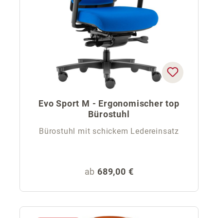
Evo Sport M - Ergonomischer top
Bürostuhl
Bürostuhl mit schickem Ledereinsatz
Regulärer Preis:
ab
689,00 €