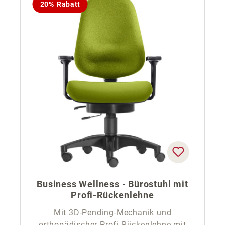
20% Rabatt
Business Wellness - Bürostuhl mit
Profi-Rückenlehne
Mit 3D-Pending-Mechanik und
orthopädischer Profi-Rückenlehne mit