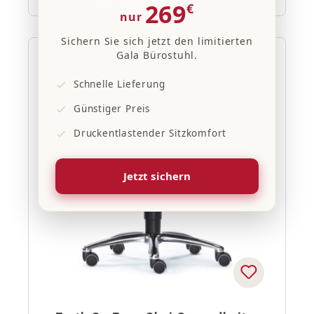
269
€
nur
Sichern Sie sich jetzt den limitierten
Gala Bürostuhl.
20% Rabatt
Schnelle Lieferung
Günstiger Preis
Druckentlastender Sitzkomfort
Jetzt sichern