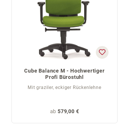
Cube Balance M - Hochwertiger
Profi Bürostuhl
Mit graziler, eckiger Rückenlehne
Regulärer Preis:
ab
579,00 €