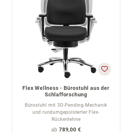
Flex Wellness - Bürostuhl aus der
Schlafforschung
Bürostuhl mit 3D-Pending-Mechanik
und rundumgepolsterter Flex-
Rückenlehne
Regulärer Preis:
ab
789,00 €