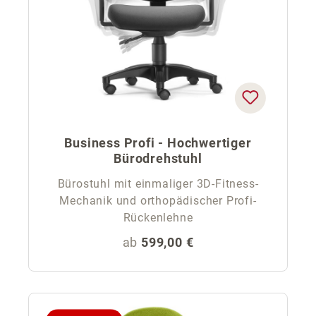
Business Profi - Hochwertiger
Bürodrehstuhl
Bürostuhl mit einmaliger 3D-Fitness-
Mechanik und orthopädischer Profi-
Rückenlehne
Regulärer Preis:
ab
599,00 €