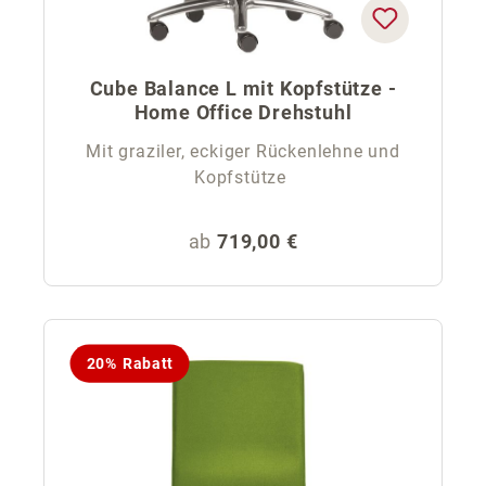
Cube Balance L mit Kopfstütze -
Home Office Drehstuhl
Mit graziler, eckiger Rückenlehne und
Kopfstütze
Regulärer Preis:
ab
719,00 €
20% Rabatt