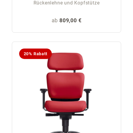
Rückenlehne und Kopfstütze
Regulärer Preis:
ab
809,00 €
20% Rabatt