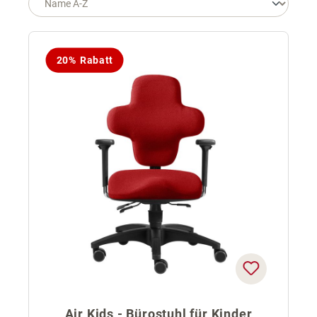
20% Rabatt
Air Kids - Bürostuhl für Kinder