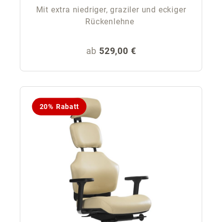
Mit extra niedriger, graziler und eckiger
Rückenlehne
Regulärer Preis:
ab
529,00 €
20% Rabatt