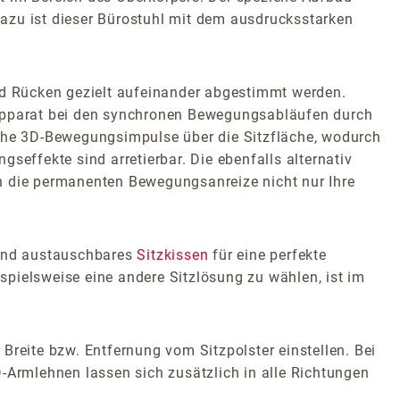
azu ist dieser Bürostuhl mit dem ausdrucksstarken
d Rücken gezielt aufeinander abgestimmt werden.
zapparat bei den synchronen Bewegungsabläufen durch
iche 3D-Bewegungsimpulse über die Sitzfläche, wodurch
seffekte sind arretierbar. Die ebenfalls alternativ
ch die permanenten Bewegungsanreize nicht nur Ihre
 und austauschbares
Sitzkissen
für eine perfekte
pielsweise eine andere Sitzlösung zu wählen, ist im
Breite bzw. Entfernung vom Sitzpolster einstellen. Bei
-Armlehnen lassen sich zusätzlich in alle Richtungen