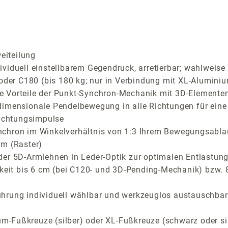
eiteilung
iduell einstellbarem Gegendruck, arretierbar; wahlweise C
 oder C180 (bis 180 kg; nur in Verbindung mit XL-Aluminiu
Vorteile der Punkt-Synchron-Mechanik mit 3D-Elementen f
dimensionale Pendelbewegung in alle Richtungen für eine
richtungsimpulse
nchron im Winkelverhältnis von 1:3 Ihrem Bewegungsabla
cm (Raster)
der 5D-Armlehnen in Leder-Optik zur optimalen Entlastung
rkeit bis 6 cm (bei C120- und 3D-Pending-Mechanik) bzw.
ührung individuell wählbar und werkzeuglos austauschbar
-Fußkreuze (silber) oder XL-Fußkreuze (schwarz oder si