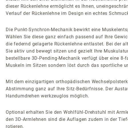
dieser Rückenlehne ermöglicht es Ihnen, uneingeschrä
Verlauf der Rückenlehne im Design ein echtes Schmuc
Die Punkt-Synchron-Mechanik bewirkt eine Muskelents
Wählen Sie diese ganz einfach passend auf Ihre Gewic
die federnd gelagerte Rückenlehne entlastet. Bei der
Sie aktiv und bewegt sitzen und gezielt Ihre Muskulatu
bestellbare 3D-Pending-Mechanik verfügt über eine 8-
Muskeln im Sitzen sondern löst durch das sportliche 
Mit dem einzigartigen orthopädischen Wechselpolsterk
Abstimmung ganz auf Ihre Sitz-Bedürfnisse. Der Austau
Handumdrehen werkzeuglos möglich.
Optional erhalten Sie den Wohlfühl-Drehstuhl mit Armle
den 3D-Armlehnen sind die Auflagen zudem in der Tiefe
rotieren.