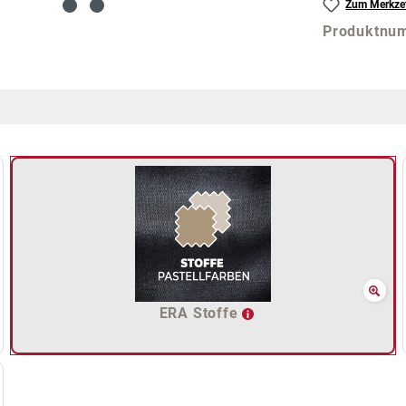
Zum Merkzet
Produktnu
ERA Stoffe