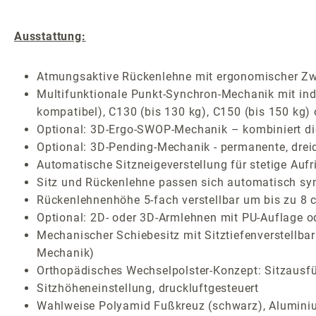
Ausstattung:
Atmungsaktive Rückenlehne mit ergonomischer Zw
Multifunktionale Punkt-Synchron-Mechanik mit indiv
kompatibel), C130 (bis 130 kg), C150 (bis 150 kg)
Optional: 3D-Ergo-SWOP-Mechanik – kombiniert die 
Optional: 3D-Pending-Mechanik - permanente, drei
Automatische Sitzneigeverstellung für stetige Auf
Sitz und Rückenlehne passen sich automatisch sy
Rückenlehnenhöhe 5-fach verstellbar um bis zu 8 
Optional: 2D- oder 3D-Armlehnen mit PU-Auflage o
Mechanischer Schiebesitz mit Sitztiefenverstellba
Mechanik)
Orthopädisches Wechselpolster-Konzept: Sitzausf
Sitzhöheneinstellung, druckluftgesteuert
Wahlweise Polyamid Fußkreuz (schwarz), Aluminium