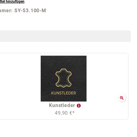
tel hinzufügen
mmer:
SY-53.100-M
Kunstleder
49,90 €*