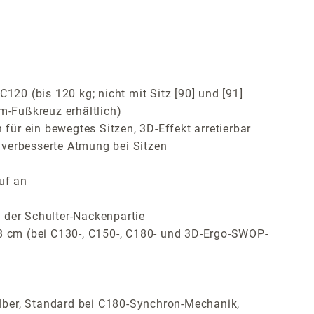
120 (bis 120 kg; nicht mit Sitz [90] und [91]
m-Fußkreuz erhältlich)
ür ein bewegtes Sitzen, 3D-Effekt arretierbar
 verbesserte Atmung bei Sitzen
uf an
 der Schulter-Nackenpartie
 8 cm (bei C130-, C150-, C180- und 3D-Ergo-SWOP-
lber, Standard bei C180-Synchron-Mechanik,