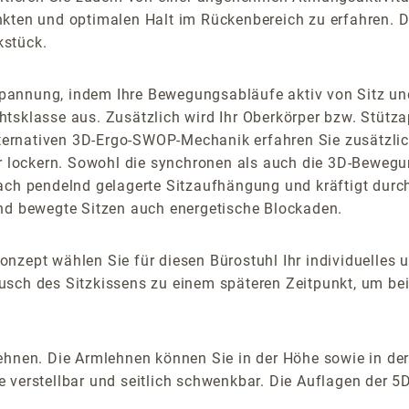
nkten und optimalen Halt im Rückenbereich zu erfahren. D
kstück.
pannung, indem Ihre Bewegungsabläufe aktiv von Sitz un
htsklasse aus. Zusätzlich wird Ihr Oberkörper bzw. Stüt
 alternativen 3D-Ergo-SWOP-Mechanik erfahren Sie zusätzl
r lockern. Sowohl die synchronen als auch die 3D-Bewegung
fach pendelnd gelagerte Sitzaufhängung und kräftigt dur
und bewegte Sitzen auch energetische Blockaden.
onzept wählen Sie für diesen Bürostuhl Ihr individuelles
sch des Sitzkissens zu einem späteren Zeitpunkt, um beis
hnen. Die Armlehnen können Sie in der Höhe sowie in der 
 verstellbar und seitlich schwenkbar. Die Auflagen der 5D