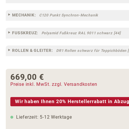
MECHANIK:
C120 Punkt Synchron-Mechanik
FUSSKREUZ:
Polyamid Fußkreuz RAL 9011 schwarz [44]
ROLLEN & GLEITER:
DR1 Rollen schwarz für Teppichböden [
669,00 €
Regulärer Preis:
Preise inkl. MwSt. zzgl. Versandkosten
Wir haben Ihnen 20% Herstellerrabatt in Abzug
Lieferzeit: 5-12 Werktage