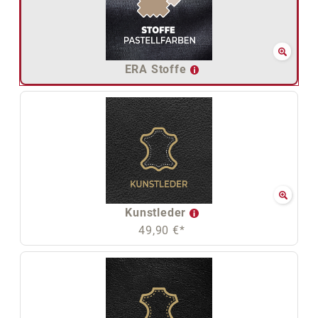
ERA Stoffe
Kunstleder
49,90 €*