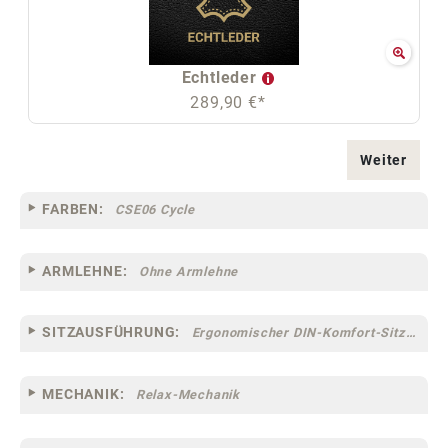
Echtleder
289,90 €*
Weiter
FARBEN:
CSE06 Cycle
ARMLEHNE:
Ohne Armlehne
SITZAUSFÜHRUNG:
Ergonomischer DIN-Komfort-Sitz [75]
MECHANIK:
Relax-Mechanik