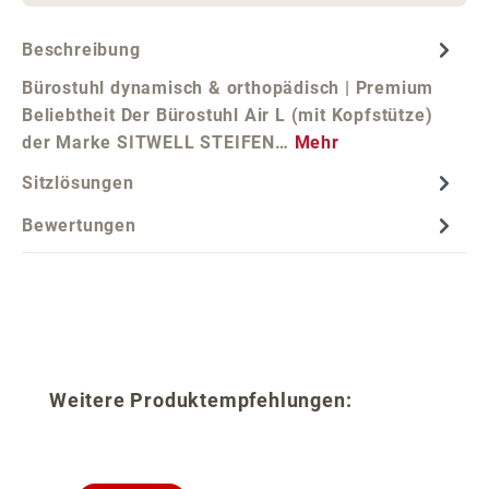
Beschreibung
Bürostuhl dynamisch & orthopädisch | Premium
Beliebtheit Der Bürostuhl Air L (mit Kopfstütze)
der Marke SITWELL STEIFEN…
Mehr
Sitzlösungen
Bewertungen
Produktgalerie überspringen
Weitere Produktempfehlungen: