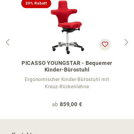
20% Rabatt
PICASSO YOUNGSTAR - Bequemer
Kinder-Bürostuhl
Ergonomischer Kinder-Bürostuhl mit
Kreuz-Rückenlehne
Regulärer Preis:
ab
859,00 €