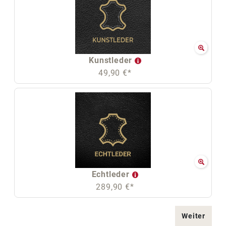
Kunstleder
49,90 €*
Echtleder
289,90 €*
Weiter