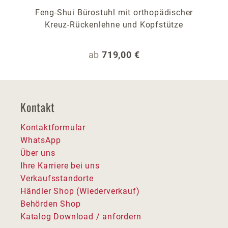
Feng-Shui Bürostuhl mit orthopädischer
Kreuz-Rückenlehne und Kopfstütze
Regulärer Preis:
ab
719,00 €
Kontakt
Kontaktformular
WhatsApp
Über uns
Ihre Karriere bei uns
Verkaufsstandorte
Händler Shop (Wiederverkauf)
Behörden Shop
Katalog Download / anfordern