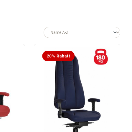
20% Rabatt