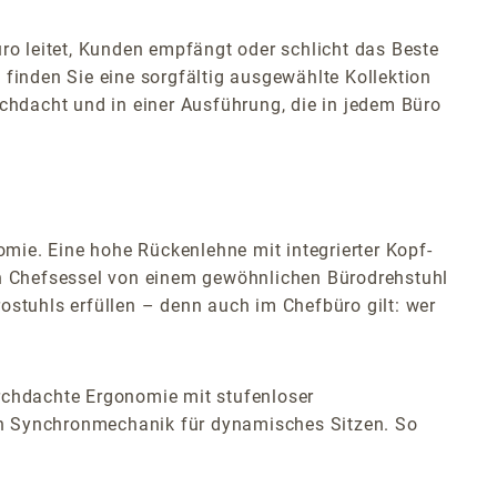
üro leitet, Kunden empfängt oder schlicht das Beste
 finden Sie eine sorgfältig ausgewählte Kollektion
dacht und in einer Ausführung, die in jedem Büro
omie. Eine hohe Rückenlehne mit integrierter Kopf-
en Chefsessel von einem gewöhnlichen Bürodrehstuhl
stuhls erfüllen – denn auch im Chefbüro gilt: wer
rchdachte Ergonomie mit stufenloser
gen Synchronmechanik für dynamisches Sitzen. So