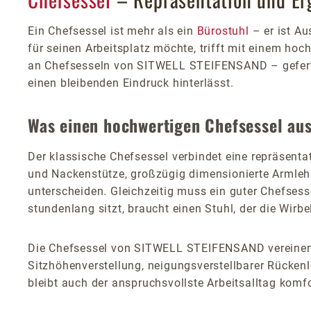
Ein Chefsessel ist mehr als ein
Bürostuhl
– er ist Au
für seinen Arbeitsplatz möchte, trifft mit einem hoc
an Chefsesseln von SITWELL STEIFENSAND – gefertig
einen bleibenden Eindruck hinterlässt.
Was einen hochwertigen Chefsessel aus
Der klassische Chefsessel verbindet eine repräsenta
und Nackenstütze, großzügig dimensionierte Armleh
unterscheiden. Gleichzeitig muss ein guter Chefses
stundenlang sitzt, braucht einen Stuhl, der die Wirbe
Die Chefsessel von SITWELL STEIFENSAND vereinen b
Sitzhöhenverstellung, neigungsverstellbarer Rücken
bleibt auch der anspruchsvollste Arbeitsalltag komfo