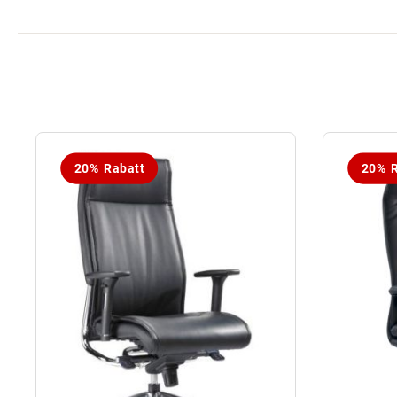
20% Rabatt
20% R