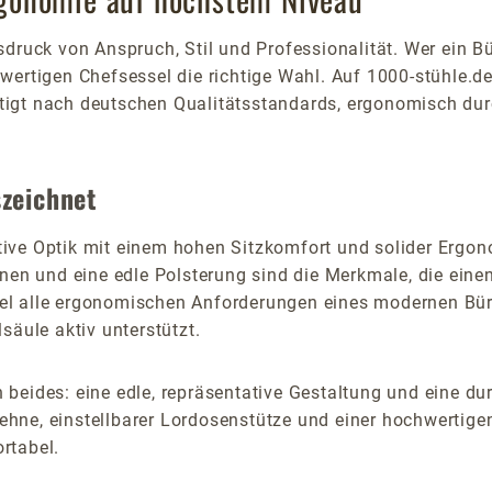
sdruck von Anspruch, Stil und Professionalität. Wer ein B
hwertigen Chefsessel die richtige Wahl. Auf 1000-stühle.de
t nach deutschen Qualitätsstandards, ergonomisch durch
zeichnet
tive Optik mit einem hohen Sitzkomfort und solider Ergon
nen und eine edle Polsterung sind die Merkmale, die ein
sel alle ergonomischen Anforderungen eines modernen Büro
lsäule aktiv unterstützt.
eides: eine edle, repräsentative Gestaltung und eine du
lehne, einstellbarer Lordosenstütze und einer hochwerti
rtabel.