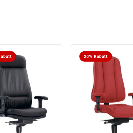
abatt
20% Rabatt