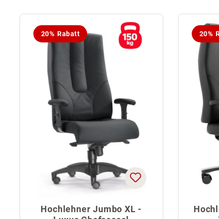
20% Rabatt
20% R
Hochlehner Jumbo XL -
Hochl