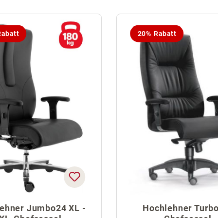
abatt
20% Rabatt
ehner Jumbo24 XL -
Hochlehner Turbo