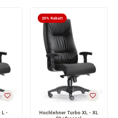
20% Rabatt
 L -
Hochlehner Turbo XL - XL