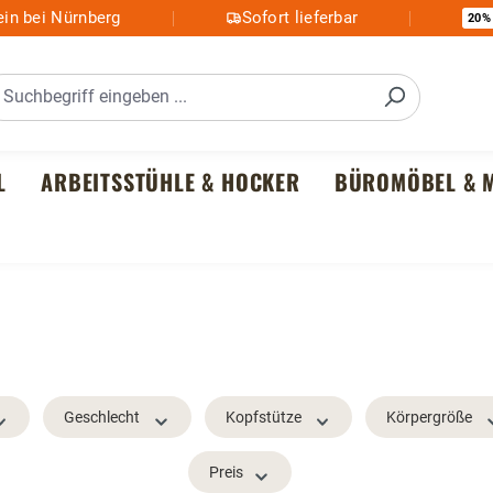
in bei Nürnberg
Sofort lieferbar
20%
L
ARBEITSSTÜHLE & HOCKER
BÜROMÖBEL & M
Geschlecht
Kopfstütze
Körpergröße
Preis