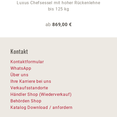
Luxus Chefsessel mit hoher Rückenlehne
bis 125 kg
Regulärer Preis:
ab
869,00 €
Kontakt
Kontaktformular
WhatsApp
Über uns
Ihre Karriere bei uns
Verkaufsstandorte
Händler Shop (Wiederverkauf)
Behörden Shop
Katalog Download / anfordern