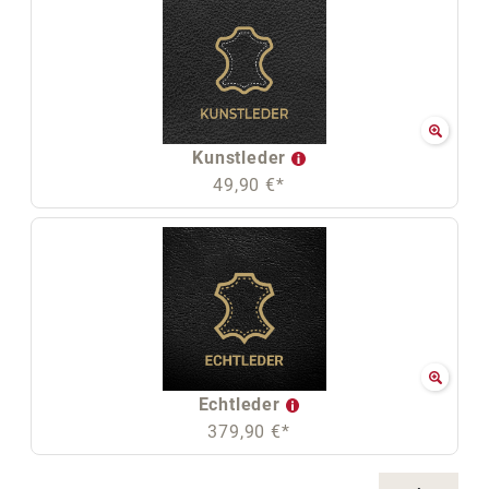
Kunstleder
49,90 €*
Echtleder
379,90 €*