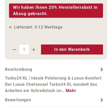
Wir haben Ihnen 20% Herstellerrabatt in
Abzug gebracht.
Lieferzeit: 5-12 Werktage
Produkt Anzahl: Gib den gewünschten We
In den Warenkorb
Beschreibung
Turbo24 XL | Ideale Polsterung & Luxus-Komfort
Der Luxus Chefsessel Turbo24 XL wandelt das
Arbeiten am Schreibtisch un…
Mehr
Bewertungen