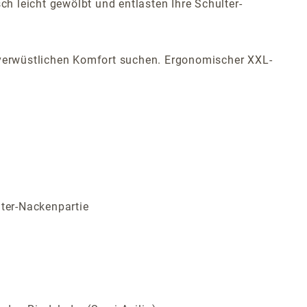
 leicht gewölbt und entlasten Ihre Schulter-
nverwüstlichen Komfort suchen.
Ergonomischer XXL-
lter-Nackenpartie