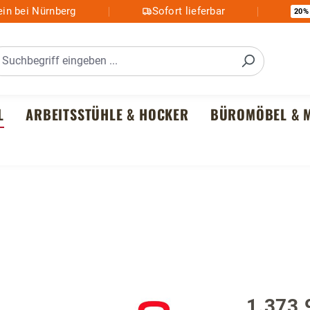
in bei Nürnberg
Sofort lieferbar
20%
L
ARBEITSSTÜHLE & HOCKER
BÜROMÖBEL & M
1.373,