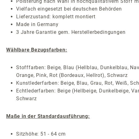
Polsterung nach Wahl in hochqualitativem Stoff mi
Vielfach eingesetzt bei deutschen Behörden
Lieferzustand: komplett montiert
Made in Germany
3 Jahre Garantie gem. Herstellerbedingungen
Wählbare Bezugsfarben:
Stofffarben: Beige, Blau (Hellblau, Dunkelblau, Nav
Orange, Pink, Rot (Bordeaux, Hellrot), Schwarz
Kunstlederfarben: Beige, Blau, Grau, Rot, Weiß, Sc
Echtlederfarben: Beige (Hellbeige, Dunkelbeige, Van
Schwarz
Maße in der Standardausführung:
Sitzhöhe: 51 - 64 cm