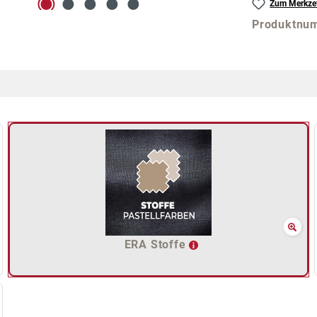
Zum Merkzet
Produktnu
ERA Stoffe