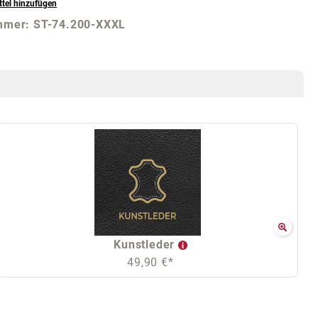
tel hinzufügen
mmer:
ST-74.200-XXXL
Kunstleder
49,90 €*