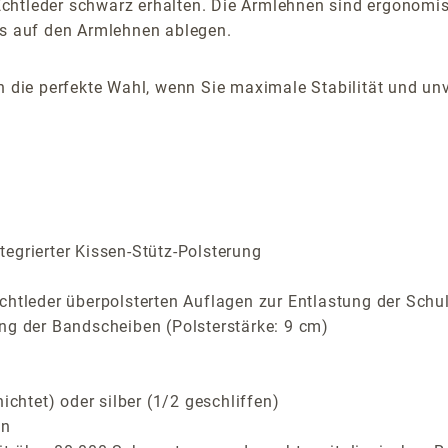
htleder schwarz erhalten. Die Armlehnen sind ergonomisch
ts auf den Armlehnen ablegen.
on die perfekte Wahl, wenn Sie maximale Stabilität und u
egrierter Kissen-Stütz-Polsterung
chtleder überpolsterten Auflagen zur Entlastung der Schu
ng der Bandscheiben (Polsterstärke: 9 cm)
htet) oder silber (1/2 geschliffen)
en