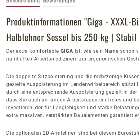
Beschreibung
Bewertungen
Produktinformationen "Giga - XXXL-Bü
Halblehner Sessel bis 250 kg | Stabil
Der extra komfortable
GIGA
ist, wie sein Name schon v
namhaften Arbeitsmedizinern zur ergonomischen Gesta
Die doppelte Sitzpolsterung und die mehrzonige Kissen
gezielte Auspolsterung im Lendenwirbelbereich stützt 
durch eine entsprechende Auspolsterung gezielt in der
dass Sie auch an langen Arbeitstagen ein freies und b
investieren, der für Langlebigkeit und starke Belastung
extra massiven, verstärkten Bauelementen garantiert er 
Die optionalen 2D-Armlehnen sind bei diesem Bürostuhl 