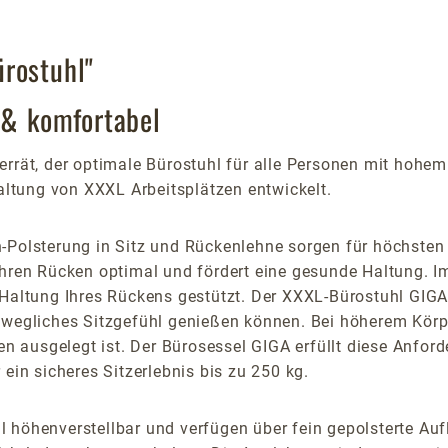
rostuhl"
 & komfortabel
errät, der optimale Bürostuhl für alle Personen mit hoh
ltung von XXXL Arbeitsplätzen entwickelt.
-Polsterung in Sitz und Rückenlehne sorgen für höchsten
Ihren Rücken optimal und fördert eine gesunde Haltung. I
 Haltung Ihres Rückens gestützt. Der XXXL-Bürostuhl GIGA
ewegliches Sitzgefühl genießen können. Bei höherem Körpe
en ausgelegt ist. Der Bürosessel GIGA erfüllt diese Anford
ein sicheres Sitzerlebnis bis zu 250 kg.
höhenverstellbar und verfügen über fein gepolsterte Aufla