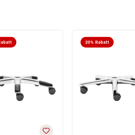
abatt
20% Rabatt