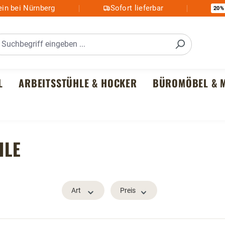
in bei Nürnberg
Sofort lieferbar
20%
L
ARBEITSSTÜHLE & HOCKER
BÜROMÖBEL & M
HLE
Art
Preis