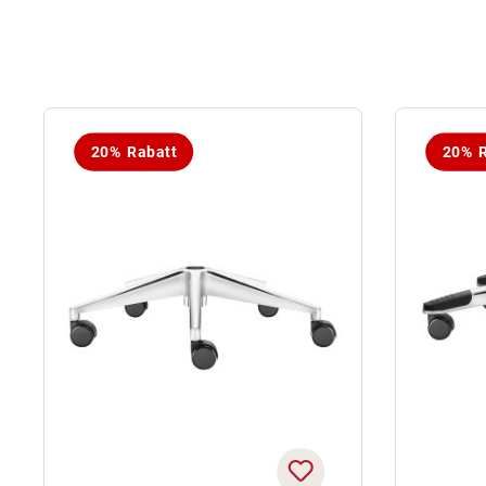
20% Rabatt
20% R