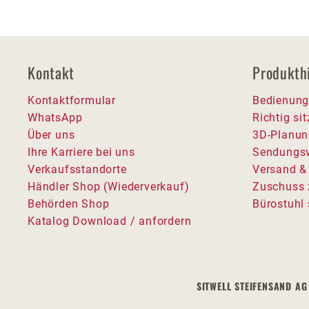
Kontakt
Produkth
Kontaktformular
Bedienung
WhatsApp
Richtig si
Über uns
3D-Planun
Ihre Karriere bei uns
Sendungsv
Verkaufsstandorte
Versand &
Händler Shop (Wiederverkauf)
Zuschuss 
Behörden Shop
Bürostuhl 
Katalog Download / anfordern
SITWELL STEIFENSAND AG 