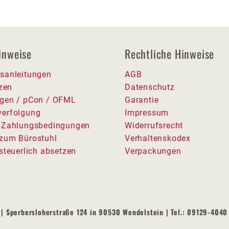
inweise
Rechtliche Hinweise
sanleitungen
AGB
tzen
Datenschutz
gen / pCon / OFML
Garantie
erfolgung
Impressum
 Zahlungsbedingungen
Widerrufsrecht
zum Bürostuhl
Verhaltenskodex
steuerlich absetzen
Verpackungen
| Sperbersloherstraße 124 in 90530 Wendelstein | Tel.: 09129-4040 