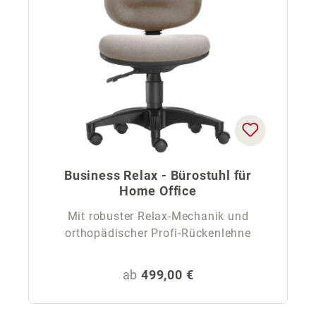
Business Relax - Bürostuhl für
Home Office
Mit robuster Relax-Mechanik und
orthopädischer Profi-Rückenlehne
Regulärer Preis:
ab
499,00 €