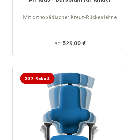
Mit orthopädischer Kreuz-Rückenlehne
Regulärer Preis:
ab
529,00 €
20% Rabatt