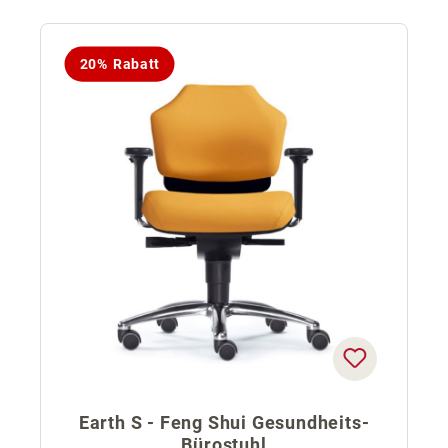
20% Rabatt
Earth S - Feng Shui Gesundheits-
Bürostuhl