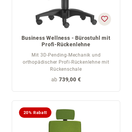
Business Wellness - Bürostuhl mit
Profi-Rückenlehne
Mit 3D-Pending-Mechanik und
orthopädischer Profi-Rückenlehne mit
Rückenschale
Regulärer Preis:
ab
739,00 €
20% Rabatt