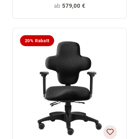
Regulärer Preis:
ab
579,00 €
20% Rabatt