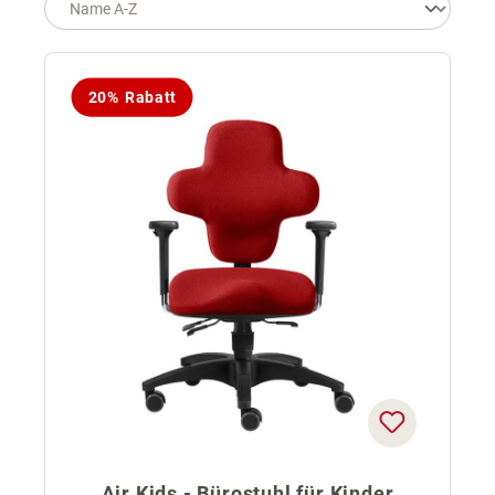
20% Rabatt
Air Kids - Bürostuhl für Kinder