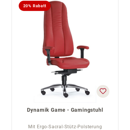
20% Rabatt
Dynamik Game - Gamingstuhl
Mit Ergo-Sacral-Stütz-Polsterung