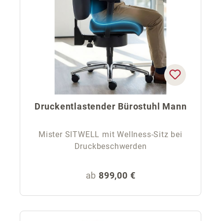
Druckentlastender Bürostuhl Mann
Mister SITWELL mit Wellness-Sitz bei
Druckbeschwerden
Regulärer Preis:
ab
899,00 €