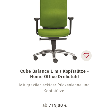
Cube Balance L mit Kopfstütze -
Home Office Drehstuhl
Mit graziler, eckiger Rückenlehne und
Kopfstütze
Regulärer Preis:
ab
719,00 €