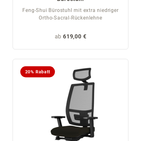
Feng-Shui Bürostuhl mit extra niedriger
Ortho-Sacral-Rückenlehne
Regulärer Preis:
ab
619,00 €
20% Rabatt