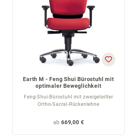
Earth M - Feng Shui Bürostuhl mit
optimaler Beweglichkeit
Feng-Shui-Bürostuhl mit zweigeteilter
Ortho-Sacral-Rückenlehne
Regulärer Preis:
ab
669,00 €