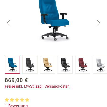
869,00 €
Regulärer Preis:
Preise inkl. MwSt. zzgl. Versandkosten
Durchschnittliche Bewertung von 5 von 5 Sternen
1 Bewertung