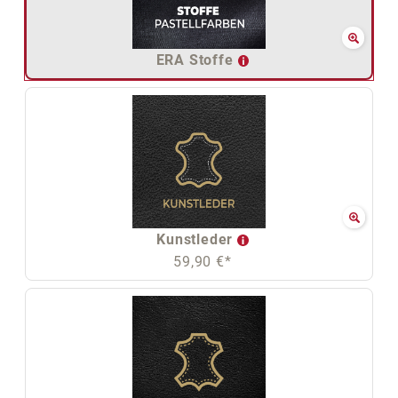
ERA Stoffe
Kunstleder
59,90 €*