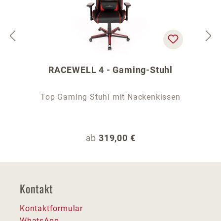
RACEWELL 4 - Gaming-Stuhl
Top Gaming Stuhl mit Nackenkissen
Regulärer Preis:
ab
319,00 €
Kontakt
Kontaktformular
WhatsApp