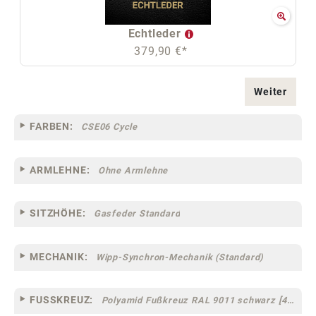
Echtleder
379,90 €*
Weiter
FARBEN:
CSE06 Cycle
ARMLEHNE:
Ohne Armlehne
SITZHÖHE:
Gasfeder Standard
MECHANIK:
Wipp-Synchron-Mechanik (Standard)
FUSSKREUZ:
Polyamid Fußkreuz RAL 9011 schwarz [44]