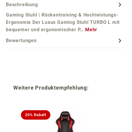
Beschreibung
Gaming Stuhl | Rückentraining & Hochleistungs-
Ergonomie Der Luxus Gaming Stuhl TURBO L mit
bequemer und ergonomischer P…
Mehr
Bewertungen
Produktgalerie überspringen
Weitere Produktempfehlung:
20% Rabatt