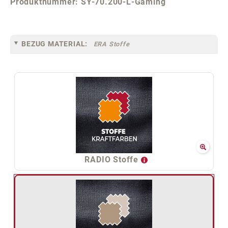
Produktnummer:
SY-70.200-L-Gaming
BEZUG MATERIAL:
ERA Stoffe
RADIO Stoffe