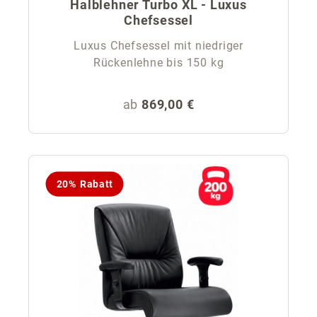
Halblehner Turbo XL - Luxus
Chefsessel
Luxus Chefsessel mit niedriger
Rückenlehne bis 150 kg
Regulärer Preis:
ab
869,00 €
20% Rabatt