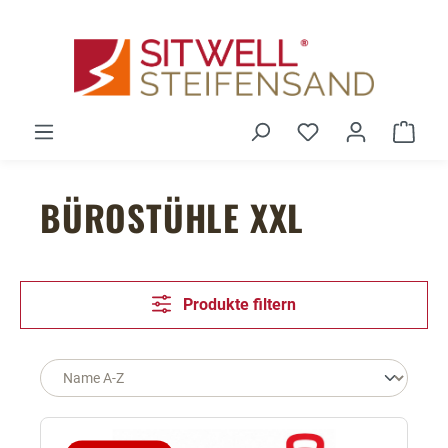
Zum Hauptinhalt springen
Du hast 0 Produ
Ware
BÜROSTÜHLE XXL
Produkte filtern