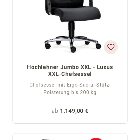
Hochlehner Jumbo XXL - Luxus
XXL-Chefsessel
Chefsessel mit Ergo-Sacral-Stütz-
Polsterung bis 200 kg
Regulärer Preis:
ab
1.149,00 €