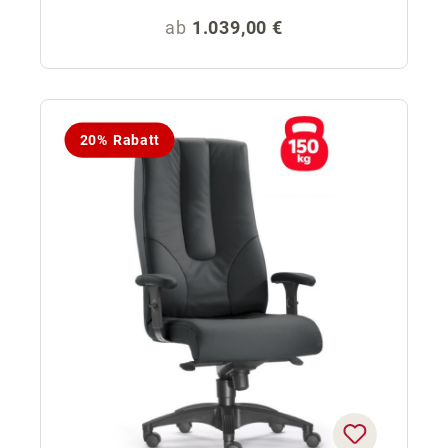
Regulärer Preis:
ab
1.039,00 €
20% Rabatt