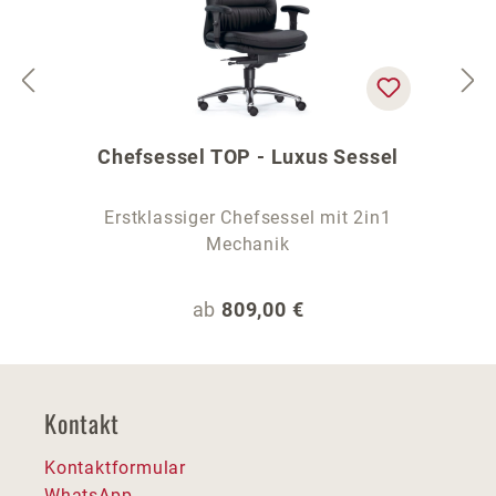
Chefsessel TOP - Luxus Sessel
Erstklassiger Chefsessel mit 2in1
Mechanik
Regulärer Preis:
ab
809,00 €
Kontakt
Kontaktformular
WhatsApp