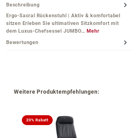
Beschreibung
Ergo-Sacral Rückenstuhl | Aktiv & komfortabel
sitzen Erleben Sie ultimativen Sitzkomfort mit
dem Luxus-Chefsessel JUMBO…
Mehr
Bewertungen
Produktgalerie überspringen
Weitere Produktempfehlungen:
20% Rabatt