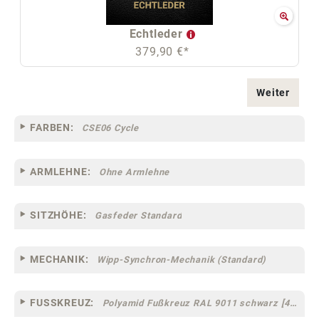
Echtleder
379,90 €*
Weiter
FARBEN:
CSE06 Cycle
ARMLEHNE:
Ohne Armlehne
SITZHÖHE:
Gasfeder Standard
MECHANIK:
Wipp-Synchron-Mechanik (Standard)
FUSSKREUZ:
Polyamid Fußkreuz RAL 9011 schwarz [44]