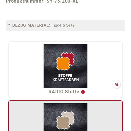
Produktnummer:
SY-73.200-XL
BEZUG MATERIAL:
ERA Stoffe
RADIO Stoffe