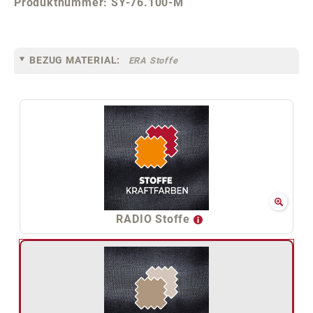
Produktnummer:
SY-76.100-M
BEZUG MATERIAL:
ERA Stoffe
RADIO Stoffe