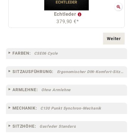
Echtleder
379,90 €*
Weiter
FARBEN:
CSE06 Cycle
SITZAUSFÜHRUNG:
Ergonomischer DIN-Komfort-Sitz [75]
ARMLEHNE:
Ohne Armlehne
MECHANIK:
C130 Punkt Synchron-Mechanik
SITZHÖHE:
Gasfeder Standard