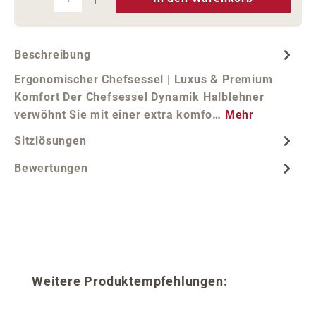
Beschreibung
Ergonomischer Chefsessel | Luxus & Premium
Komfort Der Chefsessel Dynamik Halblehner
verwöhnt Sie mit einer extra komfo…
Mehr
Sitzlösungen
Bewertungen
Produktgalerie überspringen
Weitere Produktempfehlungen: