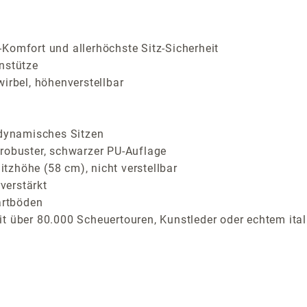
Komfort und allerhöchste Sitz-Sicherheit
nstütze
irbel, höhenverstellbar
 dynamisches Sitzen
 robuster, schwarzer PU-Auflage
tzhöhe (58 cm), nicht verstellbar
verstärkt
artböden
t über 80.000 Scheuertouren, Kunstleder oder echtem ital