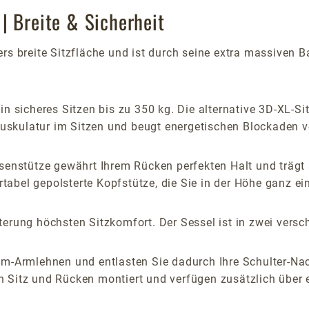
| Breite & Sicherheit
rs breite Sitzfläche und ist durch seine extra massiven 
in sicheres Sitzen bis zu 350 kg. Die alternative 3D-XL-Si
skulatur im Sitzen und beugt energetischen Blockaden v
senstütze gewährt Ihrem Rücken perfekten Halt und trägt 
abel gepolsterte Kopfstütze, die Sie in der Höhe ganz ei
erung höchsten Sitzkomfort. Der Sessel ist in zwei versch
om-Armlehnen und entlasten Sie dadurch Ihre Schulter-Nac
 Sitz und Rücken montiert und verfügen zusätzlich über 