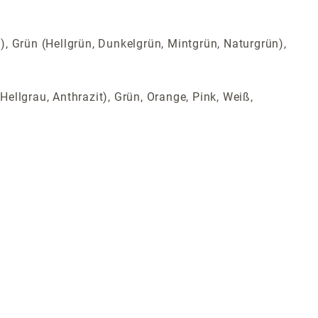
t), Grün (Hellgrün, Dunkelgrün, Mintgrün, Naturgrün),
Hellgrau, Anthrazit), Grün, Orange, Pink, Weiß,