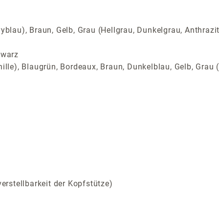
yblau), Braun, Gelb, Grau (Hellgrau, Dunkelgrau, Anthrazi
hwarz
ille), Blaugrün, Bordeaux, Braun, Dunkelblau, Gelb, Grau (
m
rstellbarkeit der Kopfstütze)