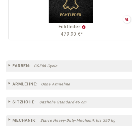
Echtleder
479,90 €*
FARBEN:
CSE06 Cycle
ARMLEHNE:
Ohne Armlehne
SITZHÖHE:
Sitzhöhe Standard 46 cm
MECHANIK:
Starre Heavy-Duty-Mechanik bis 350 kg