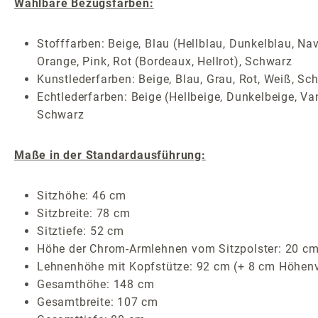
Wählbare Bezugsfarben:
Stofffarben: Beige, Blau (Hellblau, Dunkelblau, Nav
Orange, Pink, Rot (Bordeaux, Hellrot), Schwarz
Kunstlederfarben: Beige, Blau, Grau, Rot, Weiß, Sc
Echtlederfarben: Beige (Hellbeige, Dunkelbeige, Van
Schwarz
Maße in der Standardausführung:
Sitzhöhe: 46 cm
Sitzbreite: 78 cm
Sitztiefe: 52 cm
Höhe der Chrom-Armlehnen vom Sitzpolster: 20 c
Lehnenhöhe mit Kopfstütze: 92 cm (+ 8 cm Höhenve
Gesamthöhe: 148 cm
Gesamtbreite: 107 cm