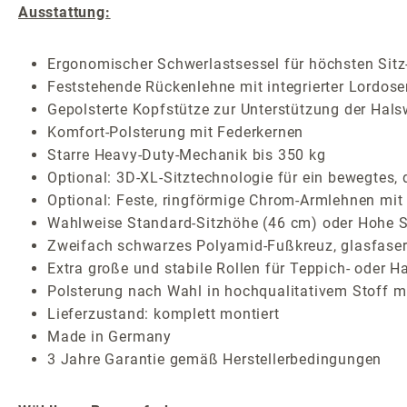
Ausstattung:
Ergonomischer Schwerlastsessel für höchsten Sitz-
Feststehende Rückenlehne mit integrierter Lordose
Gepolsterte Kopfstütze zur Unterstützung der Halsw
Komfort-Polsterung mit Federkernen
Starre Heavy-Duty-Mechanik bis 350 kg
Optional: 3D-XL-Sitztechnologie für ein bewegtes,
Optional: Feste, ringförmige Chrom-Armlehnen mit
Wahlweise Standard-Sitzhöhe (46 cm) oder Hohe Si
Zweifach schwarzes Polyamid-Fußkreuz, glasfaser
Extra große und stabile Rollen für Teppich- oder H
Polsterung nach Wahl in hochqualitativem Stoff mi
Lieferzustand: komplett montiert
Made in Germany
3 Jahre Garantie gemäß Herstellerbedingungen