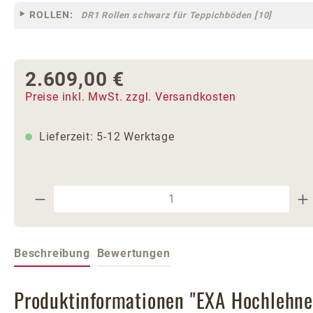
ROLLEN:
DR1 Rollen schwarz für Teppichböden [10]
2.609,00 €
Regulärer Preis:
Preise inkl. MwSt. zzgl. Versandkosten
Lieferzeit: 5-12 Werktage
Produkt Anzahl: Gib den gewünschte
Beschreibung
Bewertungen
Produktinformationen "EXA Hochlehne