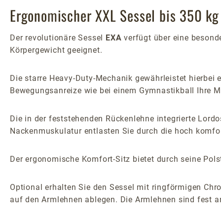
Ergonomischer XXL Sessel bis 350 kg 
Der revolutionäre Sessel
EXA
verfügt über eine besonde
Körpergewicht geeignet.
Die starre Heavy-Duty-Mechanik gewährleistet hierbei e
Bewegungsanreize wie bei einem Gymnastikball Ihre Mu
Die in der feststehenden Rückenlehne integrierte Lordo
Nackenmuskulatur entlasten Sie durch die hoch komfort
Der ergonomische Komfort-Sitz bietet durch seine Polst
Optional erhalten Sie den Sessel mit ringförmigen Chr
auf den Armlehnen ablegen. Die Armlehnen sind fest an