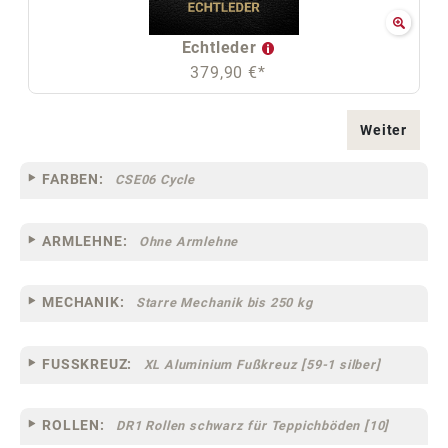
Echtleder
379,90 €*
Weiter
FARBEN:
CSE06 Cycle
ARMLEHNE:
Ohne Armlehne
MECHANIK:
Starre Mechanik bis 250 kg
FUSSKREUZ:
XL Aluminium Fußkreuz [59-1 silber]
ROLLEN:
DR1 Rollen schwarz für Teppichböden [10]