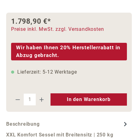
1.798,90 €*
Preise inkl. MwSt. zzgl. Versandkosten
Wir haben Ihnen 20% Herstellerrabatt in
Abzug gebracht.
Lieferzeit: 5-12 Werktage
Produkt Anzahl: Gib den gewünschten We
In den Warenkorb
Beschreibung
XXL Komfort Sessel mit Breitensitz | 250 kg