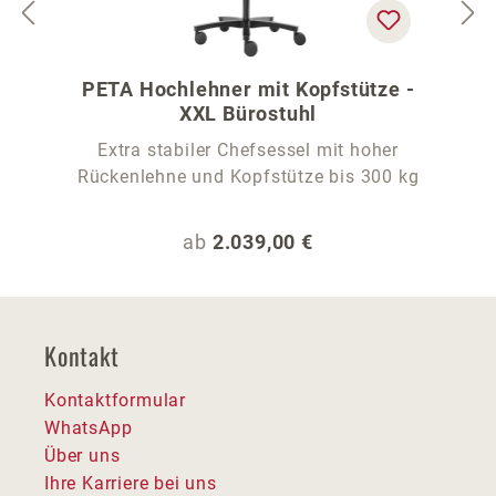
PETA Hochlehner mit Kopfstütze -
XXL Bürostuhl
Extra stabiler Chefsessel mit hoher
Rückenlehne und Kopfstütze bis 300 kg
Regulärer Preis:
ab
2.039,00 €
Kontakt
Kontaktformular
WhatsApp
Über uns
Ihre Karriere bei uns