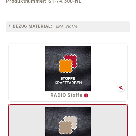
Produktnummer:
ST-74.300-NL
BEZUG MATERIAL:
ERA Stoffe
RADIO Stoffe