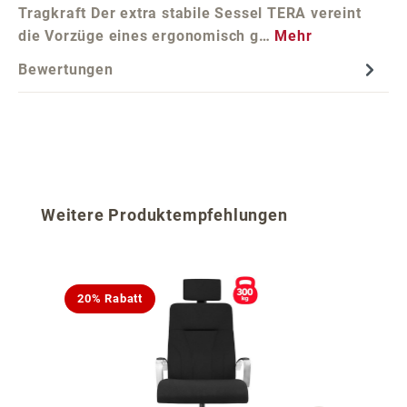
Tragkraft Der extra stabile Sessel TERA vereint
die Vorzüge eines ergonomisch g…
Mehr
Bewertungen
Produktgalerie überspringen
Weitere Produktempfehlungen
20% Rabatt