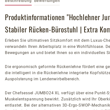
Beschreibung
Bewertungen
Produktinformationen "Hochlehner Ju
Stabiler Rücken-Bürostuhl | Extra Ko
Erleben Sie ultimativen Sitzkomfort mit dem Luxus-Ch
verwandeln Ihren Arbeitsplatz in eine Wohlfühloase. 
Bewegungen an und bietet Ihnen so ein individuelles Si
Die ergonomisch geformte Rückenlehne fördert eine ges
die intelligent in die Rückenlehne integrierte Kopfstüt
Auspolsterung im Lendenwirbelbereich.
Der Chefsessel JUMBO24 XL verfügt über eine Punkt-S
Muskelentspannung bewirkt. Zusätzlich wird Ihr Ober
entlastet. Bei der alternativen 3D-Ergo-SWOP-Mechani