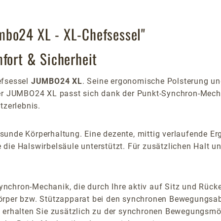
mbo24 XL - XL-Chefsessel"
mfort & Sicherheit
efsessel
JUMBO24 XL
. Seine ergonomische Polsterung u
Der JUMBO24 XL passt sich dank der Punkt-Synchron-Mech
tzerlebnis.
unde Körperhaltung. Eine dezente, mittig verlaufende Erg
ze die Halswirbelsäule unterstützt. Für zusätzlichen Halt u
ynchron-Mechanik, die durch Ihre aktiv auf Sitz und Rü
körper bzw. Stützapparat bei den synchronen Bewegungsab
k erhalten Sie zusätzlich zu der synchronen Bewegungsmö