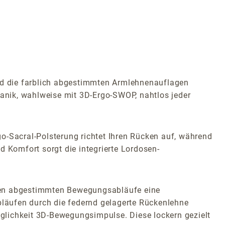
nd die farblich abgestimmten Armlehnenauflagen
anik, wahlweise mit 3D-Ergo-SWOP, nahtlos jeder
o-Sacral-Polsterung richtet Ihren Rücken auf, während
nd Komfort sorgt die integrierte Lordosen-
cken abgestimmten Bewegungsabläufe eine
läufen durch die federnd gelagerte Rückenlehne
glichkeit 3D-Bewegungsimpulse. Diese lockern gezielt