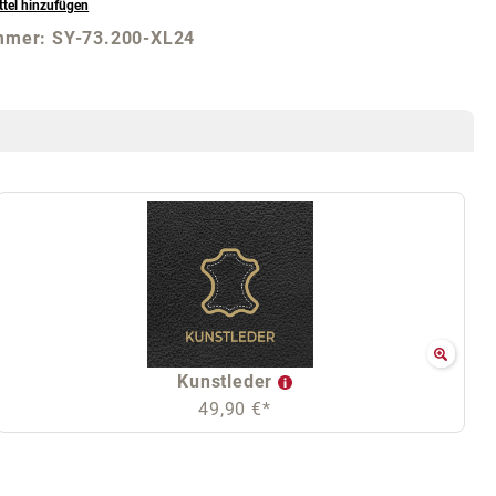
tel hinzufügen
mmer:
SY-73.200-XL24
Kunstleder
49,90 €*