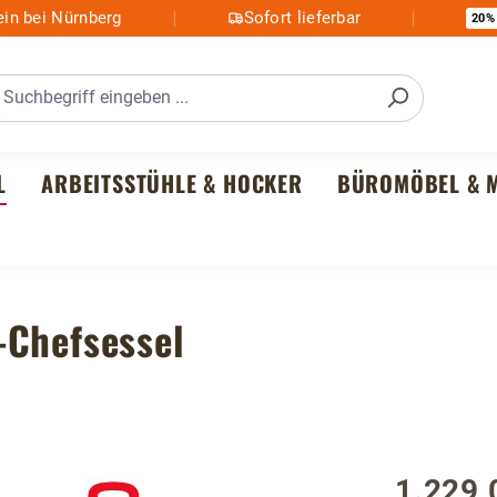
in bei Nürnberg
Sofort lieferbar
20%
L
ARBEITSSTÜHLE & HOCKER
BÜROMÖBEL & M
-Chefsessel
1.229,
Regulärer P