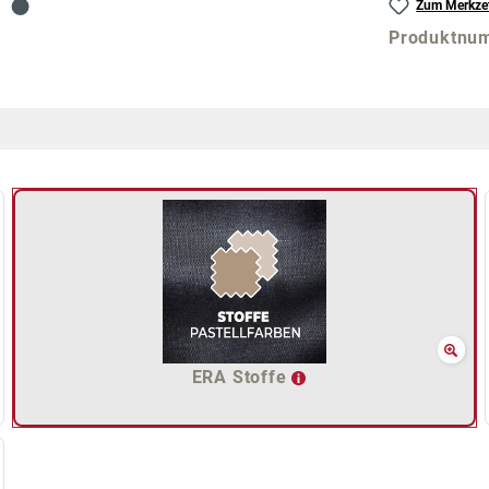
Zum Merkzet
Produktnu
ERA Stoffe