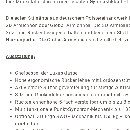
Ihre Muskulatur durch einen leichten Gymnastikball-Eff
Die edlen Stilnähte aus deutschem Polstereihandwerk 
2D-Armlehnen oder Global-Armlehnen. Die 2D-Armlehnen 
Sitz- und Rückenbezuges erhalten und bei einem Stoffb
Nackenpartie. Die Global-Armlehnen sind zusätzlich zu
Ausstattung:
Chefsessel der Luxusklasse
Hohe ergonomische Rückenlehne mit Lordosenstütze
Aktivierbare Sitzneigeverstellung für stetige Aufr
Sitz und Rückenlehne passen sich automatisch sy
Rückenlehnenhöhe 5-fach verstellbar um bis zu 8 
Multifunktionale Punkt-Synchron-Mechanik bis 180 
Optional: 3D-Ergo-SWOP-Mechanik bis 150 kg – kom
arretierbar