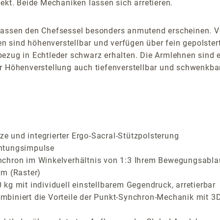
ekt. Beide Mechaniken lassen sich arretieren.
lassen den Chefsessel besonders anmutend erscheinen. Ve
sind höhenverstellbar und verfügen über fein gepolsterte
ezug in Echtleder schwarz erhalten. Die Armlehnen sind e
r Höhenverstellung auch tiefenverstellbar und schwenkbar
 und integrierter Ergo-Sacral-Stützpolsterung
ichtungsimpulse
nchron im Winkelverhältnis von 1:3 Ihrem Bewegungsabla
cm (Raster)
kg mit individuell einstellbarem Gegendruck, arretierbar
biniert die Vorteile der Punkt-Synchron-Mechanik mit 3D