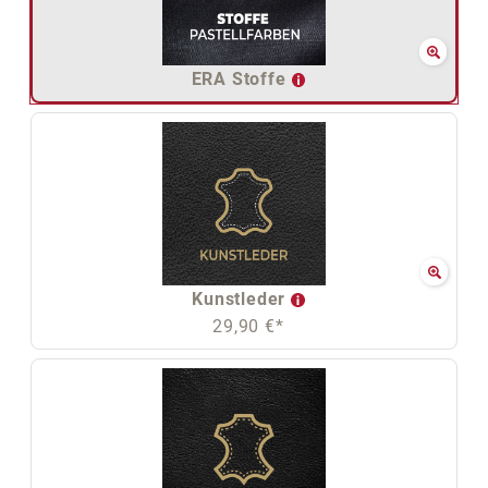
ERA Stoffe
Kunstleder
29,90 €*