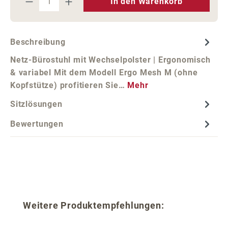
In den Warenkorb
Beschreibung
Netz-Bürostuhl mit Wechselpolster | Ergonomisch
& variabel Mit dem Modell Ergo Mesh M (ohne
Kopfstütze) profitieren Sie…
Mehr
Sitzlösungen
Bewertungen
Produktgalerie überspringen
Weitere Produktempfehlungen: