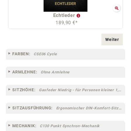
Echtleder
189,90 €*
Weiter
FARBEN:
CSE06 Cycle
ARMLEHNE:
Ohne Armlehne
SITZHÖHE:
Gasfeder Niedrig - für Personen kleiner 1,60 m
SITZAUSFÜHRUNG:
Ergonomischer DIN-Komfort-Sitz [75]
MECHANIK:
C130 Punkt Synchron-Mechanik