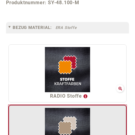
Produktnummer:
SY-48.100-M
BEZUG MATERIAL:
ERA Stoffe
RADIO Stoffe