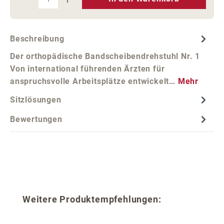
Beschreibung
Der orthopädische Bandscheibendrehstuhl Nr. 1
Von international führenden Ärzten für
anspruchsvolle Arbeitsplätze entwickelt…
Mehr
Sitzlösungen
Bewertungen
Produktgalerie überspringen
Weitere Produktempfehlungen: