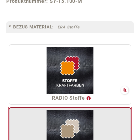
Produktnummer:
SY-13.100-M
BEZUG MATERIAL:
ERA Stoffe
RADIO Stoffe