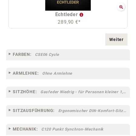
Echtleder
289,90 €*
Weiter
FARBEN:
CSE06 Cycle
ARMLEHNE:
Ohne Armlehne
SITZHÖHE:
Gasfeder Niedrig - für Personen kleiner 1,60 m
SITZAUSFÜHRUNG:
Ergonomischer DIN-Komfort-Sitz [75]
MECHANIK:
C120 Punkt Synchron-Mechanik