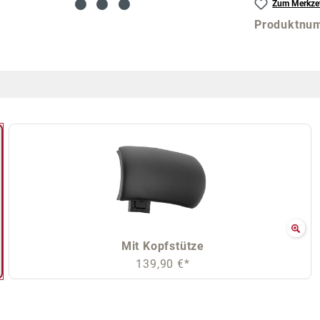
Zum Merkzet
Produktnu
Mit Kopfstütze
139,90 €*