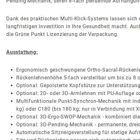
Pending-Mechanik, deren 8-fach pendelnde Aufhängung 
Dank des praktischen Multi-Klick-Systems lassen sich
langfristigen Investition in Ihre Gesundheit macht. A
die Grüne Punkt Lizenzierung der Verpackung.
Ausstattung:
Ergonomisch geschwungene Ortho-Sacral-Rückenlehn
Rückenlehnenhöhe 5-fach verstellbar um bis zu 8 
Optional: Gepolsterte Kopfstütze zur Unterstützun
Optional: 2D- oder 3D-Armlehnen mit PU-Auflage o
Multifunktionale Punkt-Synchron-Mechanik mit indi
kg) oder C180 (bis 180 kg; nur in Verbindung mit 
Optional: 3D-Ergo-SWOP-Mechanik - kombiniert die 
Optional: 3D-Pending-Mechanik - permanente, drei
Automatische Sitzneigeverstellung für stetige Auf