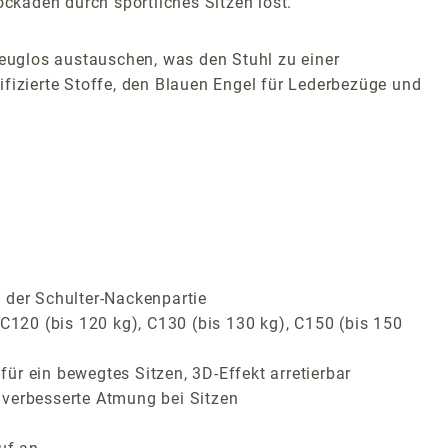
ckaden durch sportliches Sitzen löst.
euglos austauschen, was den Stuhl zu einer
fizierte Stoffe, den Blauen Engel für Lederbezüge und
 der Schulter-Nackenpartie
C120 (bis 120 kg), C130 (bis 130 kg), C150 (bis 150
r ein bewegtes Sitzen, 3D-Effekt arretierbar
 verbesserte Atmung bei Sitzen