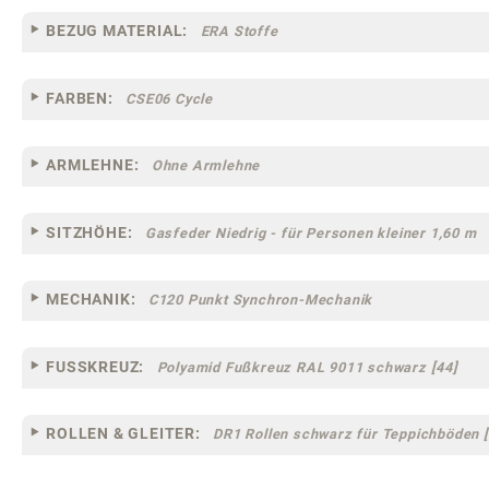
BEZUG MATERIAL:
ERA Stoffe
FARBEN:
CSE06 Cycle
ARMLEHNE:
Ohne Armlehne
SITZHÖHE:
Gasfeder Niedrig - für Personen kleiner 1,60 m
MECHANIK:
C120 Punkt Synchron-Mechanik
FUSSKREUZ:
Polyamid Fußkreuz RAL 9011 schwarz [44]
ROLLEN & GLEITER:
DR1 Rollen schwarz für Teppichböden [