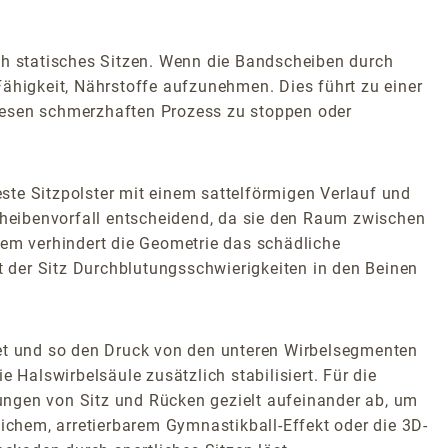
ch statisches Sitzen. Wenn die Bandscheiben durch
Fähigkeit, Nährstoffe aufzunehmen. Dies führt zu einer
iesen schmerzhaften Prozess zu stoppen oder
este Sitzpolster mit einem sattelförmigen Verlauf und
scheibenvorfall entscheidend, da sie den Raum zwischen
em verhindert die Geometrie das schädliche
t der Sitz Durchblutungsschwierigkeiten in den Beinen
tet und so den Druck von den unteren Wirbelsegmenten
 Halswirbelsäule zusätzlich stabilisiert. Für die
gen von Sitz und Rücken gezielt aufeinander ab, um
chem, arretierbarem Gymnastikball-Effekt oder die 3D-