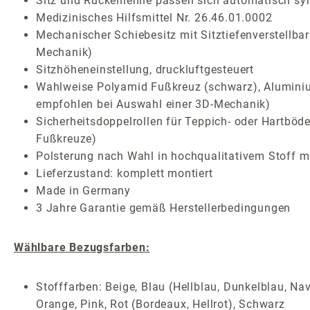
Sitz und Rückenlehne passen sich automatisch sy
Medizinisches Hilfsmittel Nr. 26.46.01.0002
Mechanischer Schiebesitz mit Sitztiefenverstellba
Mechanik)
Sitzhöheneinstellung, druckluftgesteuert
Wahlweise Polyamid Fußkreuz (schwarz), Aluminium
empfohlen bei Auswahl einer 3D-Mechanik)
Sicherheitsdoppelrollen für Teppich- oder Hartböde
Fußkreuze)
Polsterung nach Wahl in hochqualitativem Stoff mi
Lieferzustand: komplett montiert
Made in Germany
3 Jahre Garantie gemäß Herstellerbedingungen
Wählbare Bezugsfarben:
Stofffarben: Beige, Blau (Hellblau, Dunkelblau, Nav
Orange, Pink, Rot (Bordeaux, Hellrot), Schwarz