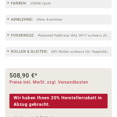
FARBEN:
CSE06 Cycle
ARMLEHNE:
Ohne Armlehne
FUSSKREUZ:
Polyamid Fußkreuz RAL 9011 schwarz [47]
ROLLEN & GLEITER:
DR1 Rollen schwarz für Teppichböden [10]
508,90 €*
Preise inkl. MwSt. zzgl. Versandkosten
Wir haben Ihnen 20% Herstellerrabatt in
Abzug gebracht.