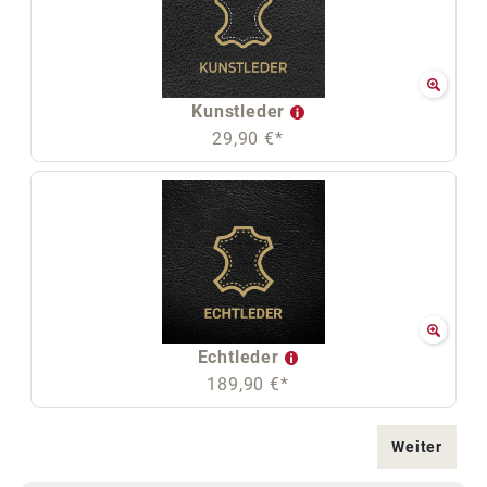
Kunstleder
29,90 €*
Echtleder
189,90 €*
Weiter