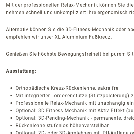
Mit der professionellen Relax-Mechanik können Sie die
nehmen schnell und unkompliziert Ihre ergonomisch ric
Alternativ können Sie die 3D-Fitness-Mechanik oder 
empfehlen wir unser XL Aluminium Fußkreuz.
Genießen Sie höchste Bewegungsfreiheit bei purem Sitz
Ausstattung:
Orthopädische Kreuz-Rückenlehne, sakralfrei
Mit integrierter Lordosenstütze (Stützpolsterung) 
Professionelle Relax-Mechanik mit unabhängig ein
Optional: 3D-Fitness-Mechanik mit Aktiv-Effekt (au
Optional: 3D-Pending-Mechanik - permanente, drei
Rückenlehne stufenlos höhenverstellbar
Optional: 2D- oder 3D-Armlehnen mit PU-Auflage o