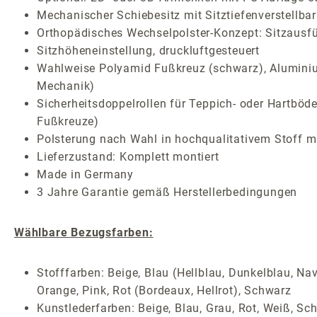
Mechanischer Schiebesitz mit Sitztiefenverstellbar
Orthopädisches Wechselpolster-Konzept: Sitzausf
Sitzhöheneinstellung, druckluftgesteuert
Wahlweise Polyamid Fußkreuz (schwarz), Aluminium
Mechanik)
Sicherheitsdoppelrollen für Teppich- oder Hartböde
Fußkreuze)
Polsterung nach Wahl in hochqualitativem Stoff mi
Lieferzustand: Komplett montiert
Made in Germany
3 Jahre Garantie gemäß Herstellerbedingungen
Wählbare Bezugsfarben:
Stofffarben: Beige, Blau (Hellblau, Dunkelblau, Nav
Orange, Pink, Rot (Bordeaux, Hellrot), Schwarz
Kunstlederfarben: Beige, Blau, Grau, Rot, Weiß, Sc