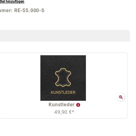
tel hinzufügen
mmer:
RE-55.000-S
Kunstleder
49,90 €*