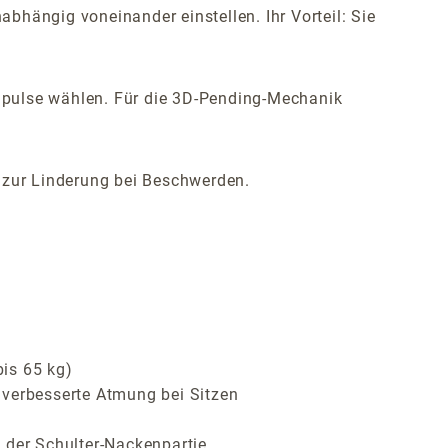
bhängig voneinander einstellen. Ihr Vorteil: Sie
mpulse wählen. Für die 3D-Pending-Mechanik
h zur Linderung bei Beschwerden.
bis 65 kg)
 verbesserte Atmung bei Sitzen
 der Schulter-Nackenpartie