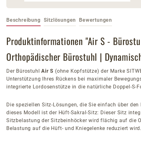
Beschreibung
Sitzlösungen
Bewertungen
Produktinformationen "Air S - Bürost
Orthopädischer Bürostuhl | Dynamisc
Der Bürostuhl
Air S
(ohne Kopfstütze) der Marke SITWE
Unterstützung Ihres Rückens bei maximaler Bewegungsf
integrierte Lordosenstütze in die natürliche Doppel-S-F
Die speziellen Sitz-Lösungen, die Sie einfach über de
dieses Modell ist der Hüft-Sakral-Sitz: Dieser Sitz inte
Sitzbelastung der Sitzbeinhöcker wird flächig auf die 
Belastung auf die Hüft- und Kniegelenke reduziert wird