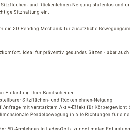
 Sitzflächen- und Rückenlehnen-Neigung stufenlos und una
htige Sitzhaltung ein.
aber die 3D-Pending-Mechanik für zusätzliche Bewegungsi
komfort. Ideal für präventiv gesundes Sitzen - aber auc
zur Entlastung Ihrer Bandscheiben
stellbarer Sitzflächen- und Rückenlehnen-Neigung
f Anfrage mit verstärktem Aktiv-Effekt für Körpergewicht 
dimensionale Pendelbewegung in alle Richtungen für eine
der 5D-Armlehnen in Leder-Optik zur optimalen Entlastung