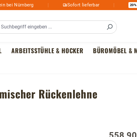
in bei Nürnberg
Sofort lieferbar
20%
L
ARBEITSSTÜHLE & HOCKER
BÜROMÖBEL & M
nomischer Rückenlehne
558,90