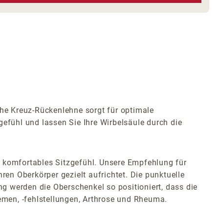
e Kreuz-Rückenlehne sorgt für optimale
fühl und lassen Sie Ihre Wirbelsäule durch die
n komfortables Sitzgefühl. Unsere Empfehlung für
Ihren Oberkörper gezielt aufrichtet. Die punktuelle
ng werden die Oberschenkel so positioniert, dass die
lemen, -fehlstellungen, Arthrose und Rheuma.