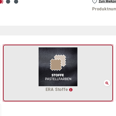
Zum Merkzet
Produktnu
ERA Stoffe