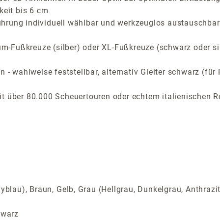
keit bis 6 cm
ührung individuell wählbar und werkzeuglos austauschbar
-Fußkreuze (silber) oder XL-Fußkreuze (schwarz oder si
n - wahlweise feststellbar, alternativ Gleiter schwarz (f
t über 80.000 Scheuertouren oder echtem italienischen R
yblau), Braun, Gelb, Grau (Hellgrau, Dunkelgrau, Anthrazi
hwarz