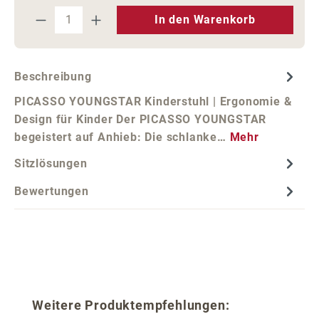
Produkt Anzahl: Gib den gewünschten We
In den Warenkorb
Beschreibung
PICASSO YOUNGSTAR Kinderstuhl | Ergonomie &
Design für Kinder Der PICASSO YOUNGSTAR
begeistert auf Anhieb: Die schlanke…
Mehr
Sitzlösungen
Bewertungen
Produktgalerie überspringen
Weitere Produktempfehlungen: