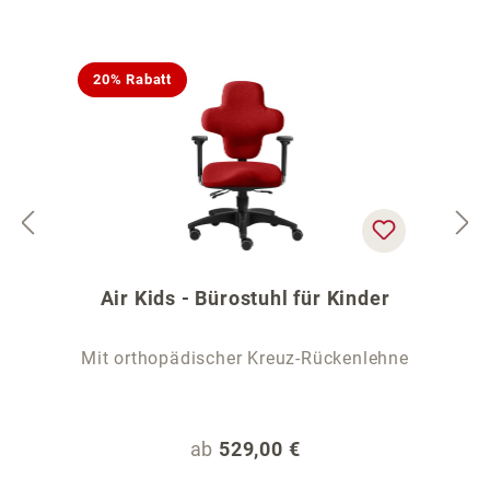
20% Rabatt
Air Kids - Bürostuhl für Kinder
Mit orthopädischer Kreuz-Rückenlehne
Regulärer Preis:
ab
529,00 €