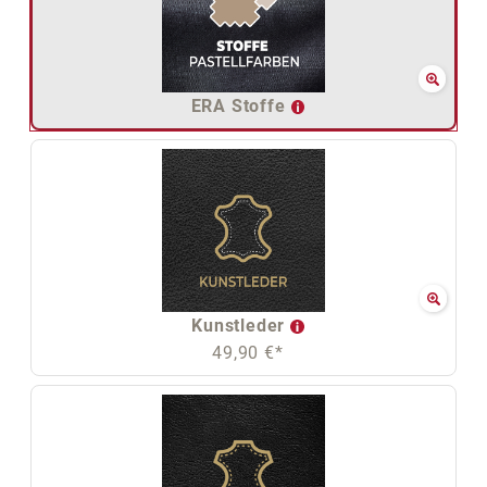
ERA Stoffe
Kunstleder
49,90 €*