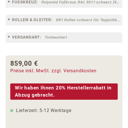
FUSSKREUZ:
Polyamid Fußkreuz RAL 9011 schwarz [44]
ROLLEN & GLEITER:
DR1 Rollen schwarz für Teppichböden [10]
VERSANDART:
Teilmontiert
859,00 €
Regulärer Preis:
Preise inkl. MwSt. zzgl. Versandkosten
Wir haben Ihnen 20% Herstellerrabatt in
Abzug gebracht.
Lieferzeit: 5-12 Werktage