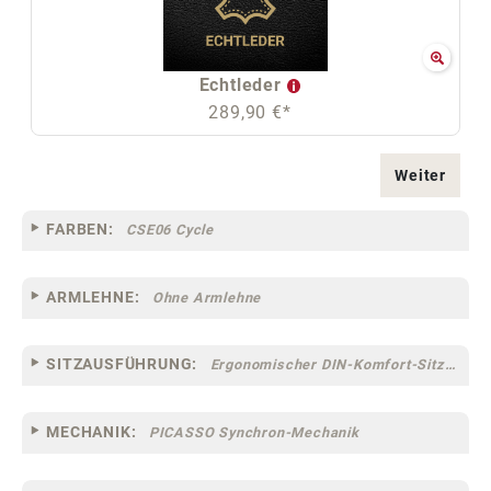
Echtleder
289,90 €*
Weiter
FARBEN:
CSE06 Cycle
ARMLEHNE:
Ohne Armlehne
SITZAUSFÜHRUNG:
Ergonomischer DIN-Komfort-Sitz [75]
MECHANIK:
PICASSO Synchron-Mechanik