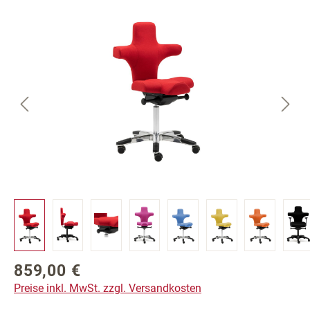
Bildergalerie überspringen
859,00 €
Regulärer Preis:
Preise inkl. MwSt. zzgl. Versandkosten