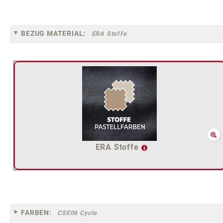
BEZUG MATERIAL:
ERA Stoffe
ERA Stoffe
FARBEN:
CSE06 Cycle