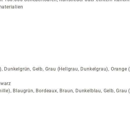
aterialien
u), Dunkelgrün, Gelb, Grau (Hellgrau, Dunkelgrau), Orange 
hwarz
ille), Blaugrün, Bordeaux, Braun, Dunkelblau, Gelb, Grau (