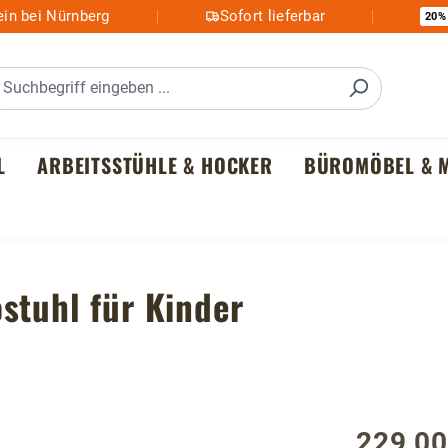
in bei Nürnberg
Sofort lieferbar
20%
L
ARBEITSSTÜHLE & HOCKER
BÜROMÖBEL & M
stuhl für Kinder
229,00
Regulärer P