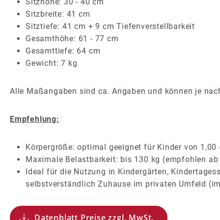
Sitzhöhe: 30 - 40 cm
Sitzbreite: 41 cm
Sitztiefe: 41 cm + 9 cm Tiefenverstellbarkeit
Gesamthöhe: 61 - 77 cm
Gesamttiefe: 64 cm
Gewicht: 7 kg
Alle Maßangaben sind ca. Angaben und können je nach
Empfehlung:
Körpergröße: optimal geeignet für Kinder von 1,00 
Maximale Belastbarkeit: bis 130 kg (empfohlen ab
Ideal für die Nutzung in Kindergärten, Kindertage
selbstverständlich Zuhause im privaten Umfeld (i
Datenblatt Preise zzgl. MwSt.