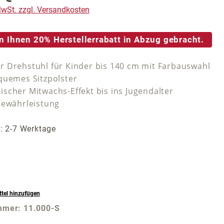
 MwSt. zzgl. Versandkosten
n Ihnen 20% Herstellerrabatt in Abzug gebracht.
 Drehstuhl für Kinder bis 140 cm mit Farbauswahl
quemes Sitzpolster
scher Mitwachs-Effekt bis ins Jugendalter
Gewährleistung
t: 2-7 Werktage
tel hinzufügen
mmer:
11.000-S