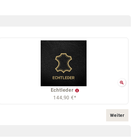
Echtleder
144,90 €*
Weiter