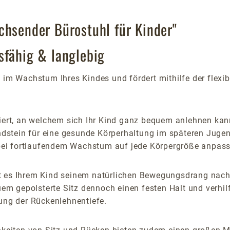
chsender Bürostuhl für Kinder"
sfähig & langlebig
 im Wachstum Ihres Kindes und fördert mithilfe der flex
iert, an welchem sich Ihr Kind ganz bequem anlehnen kann.
stein für eine gesunde Körperhaltung im späteren Jugen
l bei fortlaufendem Wachstum auf jede Körpergröße anpas
t es Ihrem Kind seinem natürlichen Bewegungsdrang nach
quem gepolsterte Sitz dennoch einen festen Halt und verhil
llung der Rückenlehnentiefe.