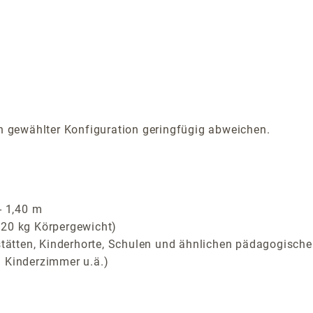
 gewählter Konfiguration geringfügig abweichen.
- 1,40 m
 20 kg Körpergewicht)
sstätten, Kinderhorte, Schulen und ähnlichen pädagogisc
m Kinderzimmer u.ä.)