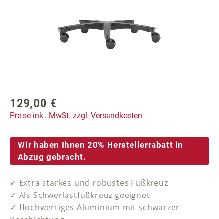
129,00 €
Regulärer Preis:
Preise inkl. MwSt. zzgl. Versandkosten
Wir haben Ihnen 20% Herstellerrabatt in
Abzug gebracht.
✓ Extra starkes und robustes Fußkreuz
✓ Als Schwerlastfußkreuz geeignet
✓ Hochwertiges Aluminium mit schwarzer