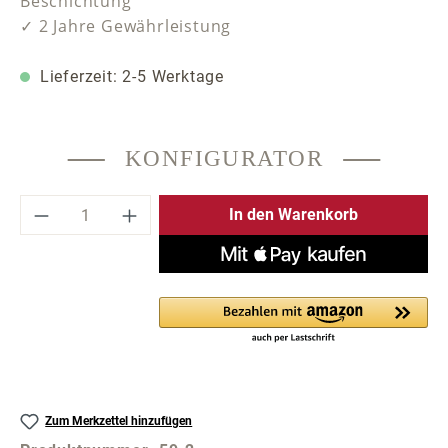
Beschichtung
✓ 2 Jahre Gewährleistung
Lieferzeit: 2-5 Werktage
KONFIGURATOR
Produkt Anzahl: Gib den gewünschten Wer
In den Warenkorb
Zum Merkzettel hinzufügen