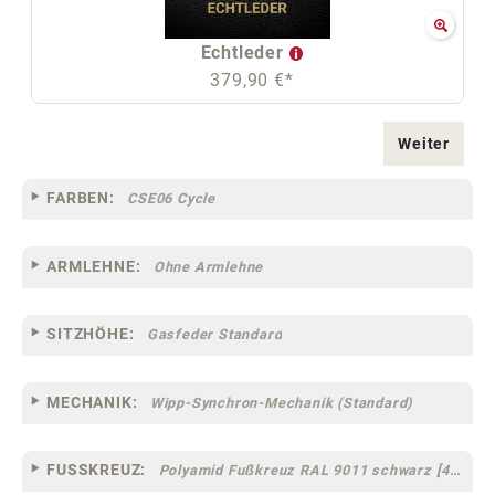
Echtleder
379,90 €*
Weiter
FARBEN:
CSE06 Cycle
ARMLEHNE:
Ohne Armlehne
SITZHÖHE:
Gasfeder Standard
MECHANIK:
Wipp-Synchron-Mechanik (Standard)
FUSSKREUZ:
Polyamid Fußkreuz RAL 9011 schwarz [44]