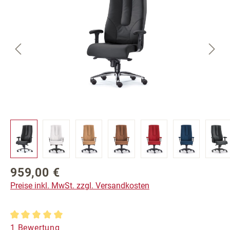
959,00 €
Regulärer Preis:
Preise inkl. MwSt. zzgl. Versandkosten
Durchschnittliche Bewertung von 5 von 5 Sternen
1 Bewertung