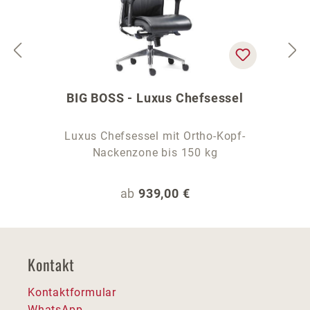
BIG BOSS - Luxus Chefsessel
Luxus Chefsessel mit Ortho-Kopf-
Nackenzone bis 150 kg
Regulärer Preis:
ab
939,00 €
Kontakt
Kontaktformular
WhatsApp