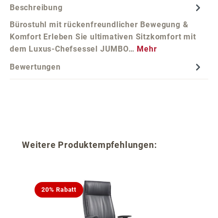
Beschreibung
Bürostuhl mit rückenfreundlicher Bewegung &
Komfort Erleben Sie ultimativen Sitzkomfort mit
dem Luxus-Chefsessel JUMBO…
Mehr
Bewertungen
Produktgalerie überspringen
Weitere Produktempfehlungen:
20% Rabatt