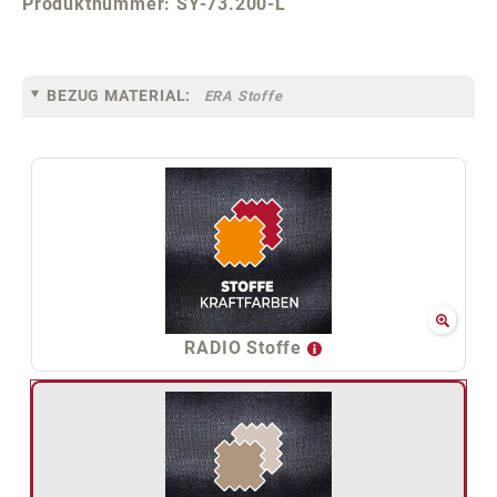
Produktnummer:
SY-73.200-L
BEZUG MATERIAL:
ERA Stoffe
RADIO Stoffe