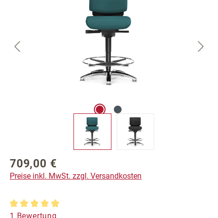
709,00 €
Regulärer Preis:
Preise inkl. MwSt. zzgl. Versandkosten
Durchschnittliche Bewertung von 5 von 5 Sternen
1 Bewertung