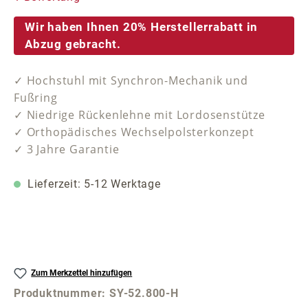
Wir haben Ihnen 20% Herstellerrabatt in
Abzug gebracht.
✓ Hochstuhl mit Synchron-Mechanik und
Fußring
✓ Niedrige Rückenlehne mit Lordosenstütze
✓ Orthopädisches Wechselpolsterkonzept
✓ 3 Jahre Garantie
Lieferzeit: 5-12 Werktage
Zum Merkzettel hinzufügen
Produktnummer:
SY-52.800-H