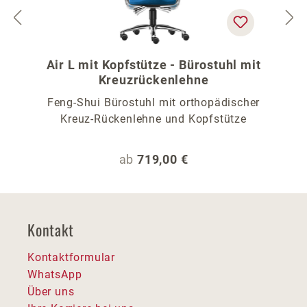
Air L mit Kopfstütze - Bürostuhl mit
Kreuzrückenlehne
Feng-Shui Bürostuhl mit orthopädischer
Kreuz-Rückenlehne und Kopfstütze
Regulärer Preis:
ab
719,00 €
Kontakt
Kontaktformular
WhatsApp
Über uns