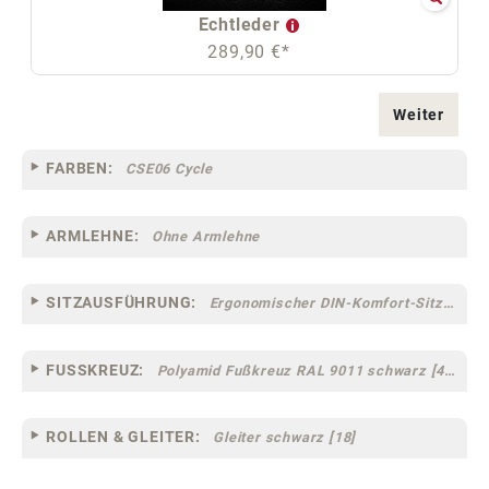
Echtleder
289,90 €*
Weiter
FARBEN:
CSE06 Cycle
ARMLEHNE:
Ohne Armlehne
SITZAUSFÜHRUNG:
Ergonomischer DIN-Komfort-Sitz [75]
FUSSKREUZ:
Polyamid Fußkreuz RAL 9011 schwarz [44]
ROLLEN & GLEITER:
Gleiter schwarz [18]