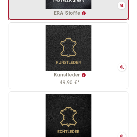
ERA Stoffe
Kunstleder
49,90 €*