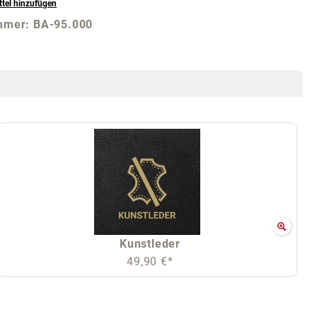
tel hinzufügen
mmer:
BA-95.000
Kunstleder
49,90 €*