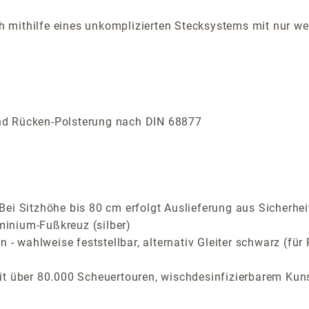
sich mithilfe eines unkomplizierten Stecksystems mit nur
 und Rücken-Polsterung nach DIN 68877
ei Sitzhöhe bis 80 cm erfolgt Auslieferung aus Sicherhei
inium-Fußkreuz (silber)
n - wahlweise feststellbar, alternativ Gleiter schwarz (f
it über 80.000 Scheuertouren, wischdesinfizierbarem Kuns