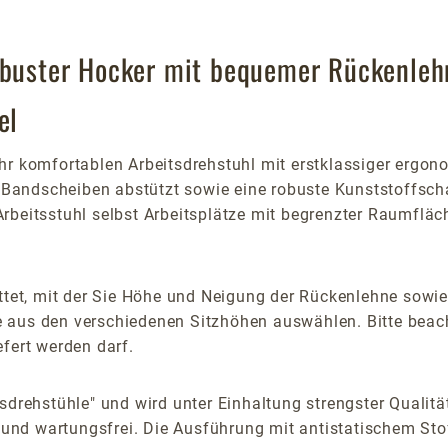
Robuster Hocker mit bequemer Rückenleh
el
hr komfortablen Arbeitsdrehstuhl mit erstklassiger ergon
e Bandscheiben abstützt sowie eine robuste Kunststoffsch
Arbeitsstuhl selbst Arbeitsplätze mit begrenzter Raumflä
attet, mit der Sie Höhe und Neigung der Rückenlehne sowie
ie aus den verschiedenen Sitzhöhen auswählen. Bitte beach
fert werden darf.
sdrehstühle" und wird unter Einhaltung strengster Qualität
g und wartungsfrei. Die Ausführung mit antistatischem Sto