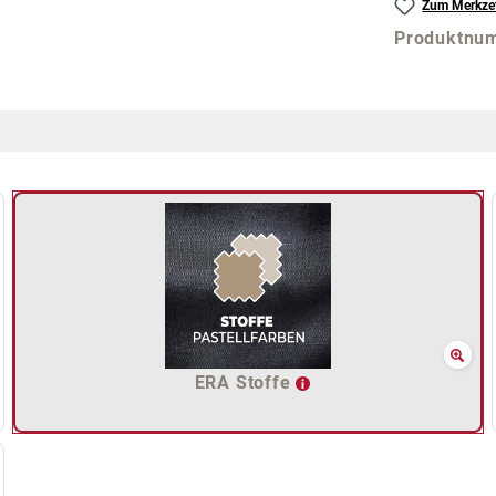
Zum Merkzet
Produktnu
ERA Stoffe