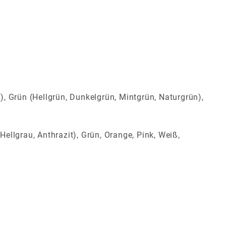
t), Grün (Hellgrün, Dunkelgrün, Mintgrün, Naturgrün),
Hellgrau, Anthrazit), Grün, Orange, Pink, Weiß,