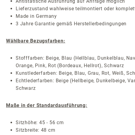
Antistatische Ausführung auf Anfrage möglich
Lieferzustand wahlweise teilmontiert oder komplet
Made in Germany
3 Jahre Garantie gemäß Herstellerbedingungen
Wählbare Bezugsfarben:
Stofffarben: Beige, Blau (Hellblau, Dunkelblau, Nav
Orange, Pink, Rot (Bordeaux, Hellrot), Schwarz
Kunstlederfarben: Beige, Blau, Grau, Rot, Weiß, Sc
Echtlederfarben: Beige (Hellbeige, Dunkelbeige, Van
Schwarz
Maße in der Standardausführung:
Sitzhöhe: 45 - 56 cm
Sitzbreite: 48 cm