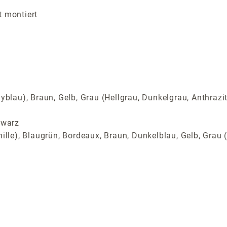
t montiert
yblau), Braun, Gelb, Grau (Hellgrau, Dunkelgrau, Anthrazi
hwarz
ille), Blaugrün, Bordeaux, Braun, Dunkelblau, Gelb, Grau (