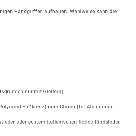
 wenigen Handgriffen aufbauen. Wahlweise kann die
tsgründen nur mit Gleitern)
ür Polyamid-Fußkreuz) oder Chrom (für Aluminium-
tleder oder echtem italienischen Rodeo-Rindsleder