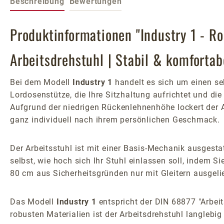
Beschreibung
Bewertungen
Produktinformationen "Industry 1 - 
Arbeitsdrehstuhl | Stabil & komfortab
Bei dem Modell
Industry 1
handelt es sich um einen se
Lordosenstütze, die Ihre Sitzhaltung aufrichtet und di
Aufgrund der niedrigen Rückenlehnenhöhe lockert der 
ganz individuell nach ihrem persönlichen Geschmack.
Der Arbeitsstuhl ist mit einer Basis-Mechanik ausgest
selbst, wie hoch sich Ihr Stuhl einlassen soll, indem S
80 cm aus Sicherheitsgründen nur mit Gleitern ausgelie
Das Modell
Industry 1
entspricht der DIN 68877 "Arbeit
robusten Materialien ist der Arbeitsdrehstuhl langlebi