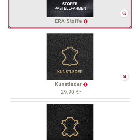
ERA Stoffe
Kunstleder
29,90 €*