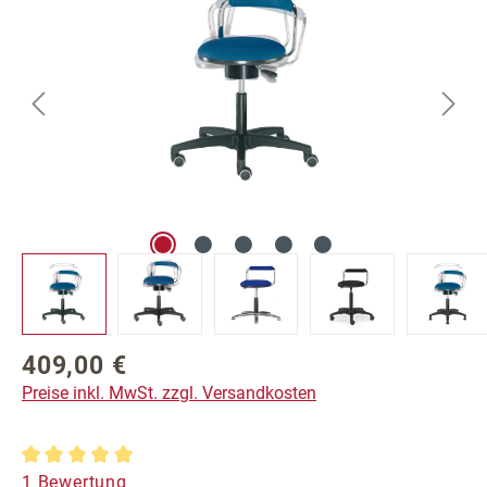
409,00 €
Regulärer Preis:
Preise inkl. MwSt. zzgl. Versandkosten
Durchschnittliche Bewertung von 5 von 5 Sternen
1 Bewertung