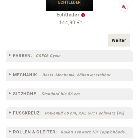
Echtleder
144,90 €*
Weiter
FARBEN:
CSE06 Cycle
MECHANIK:
Basis-Mechanik, höhenverstellbar
SITZHÖHE:
Standard bis 56 cm
FUSSKREUZ:
Polyamid 60 cm, RAL 9011 schwarz [45]
ROLLEN & GLEITER:
Rollen schwarz für Teppichböden [12] (klein)