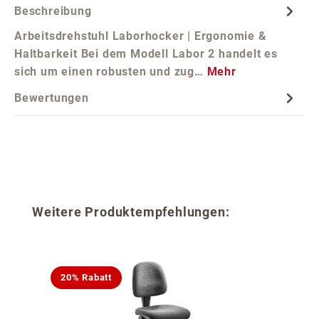
Beschreibung
Arbeitsdrehstuhl Laborhocker | Ergonomie &
Haltbarkeit Bei dem Modell Labor 2 handelt es
sich um einen robusten und zug…
Mehr
Bewertungen
Produktgalerie überspringen
Weitere Produktempfehlungen:
20% Rabatt