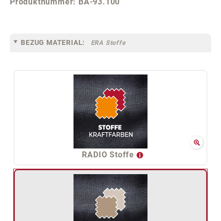
Produktnummer:
BA-93.100
BEZUG MATERIAL:
ERA Stoffe
RADIO Stoffe