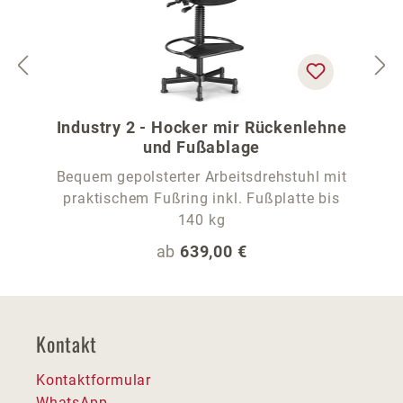
Industry 2 - Hocker mir Rückenlehne
und Fußablage
Bequem gepolsterter Arbeitsdrehstuhl mit
praktischem Fußring inkl. Fußplatte bis
140 kg
Regulärer Preis:
ab
639,00 €
Kontakt
Kontaktformular
WhatsApp