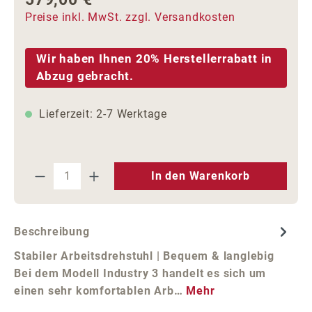
Preise inkl. MwSt. zzgl. Versandkosten
Wir haben Ihnen 20% Herstellerrabatt in
Abzug gebracht.
Lieferzeit: 2-7 Werktage
Produkt Anzahl: Gib den gewünschten We
In den Warenkorb
Beschreibung
Stabiler Arbeitsdrehstuhl | Bequem & langlebig
Bei dem Modell Industry 3 handelt es sich um
einen sehr komfortablen Arb…
Mehr