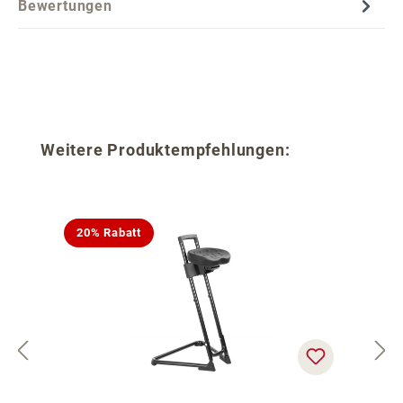
Bewertungen
Produktgalerie überspringen
Weitere Produktempfehlungen:
20% Rabatt