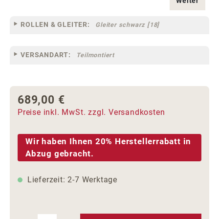
Weiter
ROLLEN & GLEITER:
Gleiter schwarz [18]
VERSANDART:
Teilmontiert
689,00 €
Regulärer Preis:
Preise inkl. MwSt. zzgl. Versandkosten
Wir haben Ihnen 20% Herstellerrabatt in
Abzug gebracht.
Lieferzeit: 2-7 Werktage