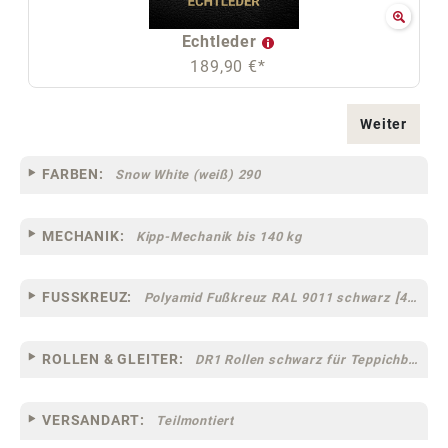
Echtleder
189,90 €*
Weiter
FARBEN:
Snow White (weiß) 290
MECHANIK:
Kipp-Mechanik bis 140 kg
FUSSKREUZ:
Polyamid Fußkreuz RAL 9011 schwarz [44]
ROLLEN & GLEITER:
DR1 Rollen schwarz für Teppichböden [10]
VERSANDART:
Teilmontiert