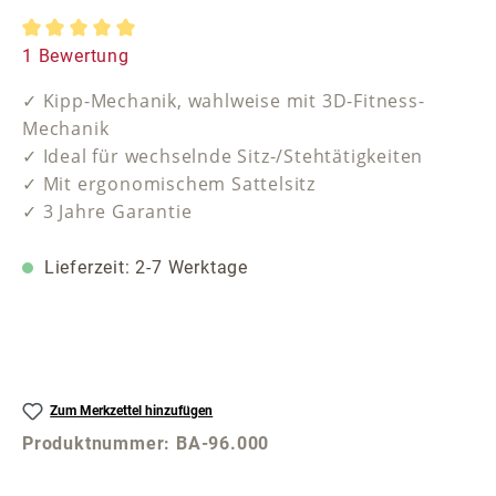
Durchschnittliche Bewertung von 5 von 5 Sternen
1 Bewertung
✓ Kipp-Mechanik, wahlweise mit 3D-Fitness-
Mechanik
✓ Ideal für wechselnde Sitz-/Stehtätigkeiten
✓ Mit ergonomischem Sattelsitz
✓ 3 Jahre Garantie
Lieferzeit: 2-7 Werktage
Zum Merkzettel hinzufügen
Produktnummer:
BA-96.000