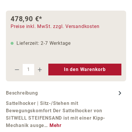
478,90 €*
Preise inkl. MwSt. zzgl. Versandkosten
Lieferzeit: 2-7 Werktage
Produkt Anzahl: Gib den gewünschten We
In den Warenkorb
Beschreibung
Sattelhocker | Sitz-/Stehen mit
Bewegungskomfort Der Sattelhocker von
SITWELL STEIFENSAND ist mit einer Kipp-
Mechanik ausge…
Mehr