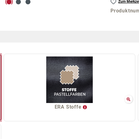
Zum Merkzet
Produktnu
ERA Stoffe