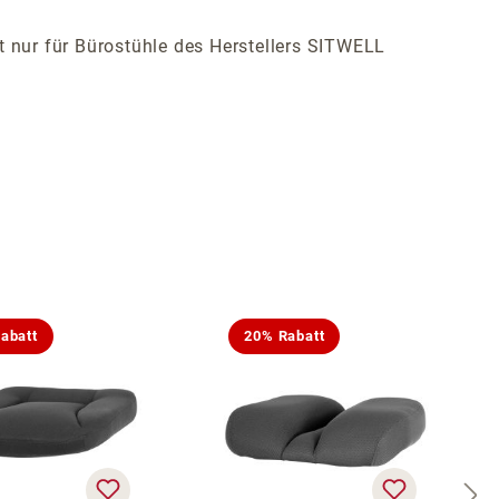
ist nur für Bürostühle des Herstellers SITWELL
abatt
20% Rabatt