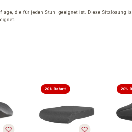
flage, die für jeden Stuhl geeignet ist. Diese Sitzlösung 
eignet.
20% Rabatt
20% R