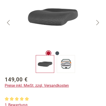
149,00 €
Regulärer Preis:
Preise inkl. MwSt. zzgl. Versandkosten
Durchschnittliche Bewertung von 5 von 5 Sternen
1 Bewertung