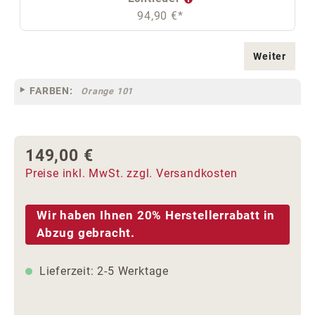
94,90 €*
Weiter
FARBEN:
Orange 101
149,00 €
Regulärer Preis:
Preise inkl. MwSt. zzgl. Versandkosten
Wir haben Ihnen 20% Herstellerrabatt in
Abzug gebracht.
Lieferzeit: 2-5 Werktage