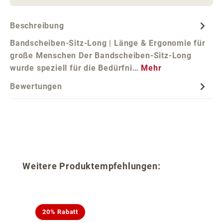
Beschreibung
Bandscheiben-Sitz-Long | Länge & Ergonomie für
große Menschen Der Bandscheiben-Sitz-Long
wurde speziell für die Bedürfni…
Mehr
Bewertungen
Produktgalerie überspringen
Weitere Produktempfehlungen:
20% Rabatt