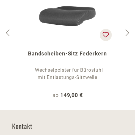
Bandscheiben-Sitz Federkern
Wechselpolster für Bürostuhl
mit Entlastungs-Sitzwelle
Regulärer Preis:
ab
149,00 €
Kontakt