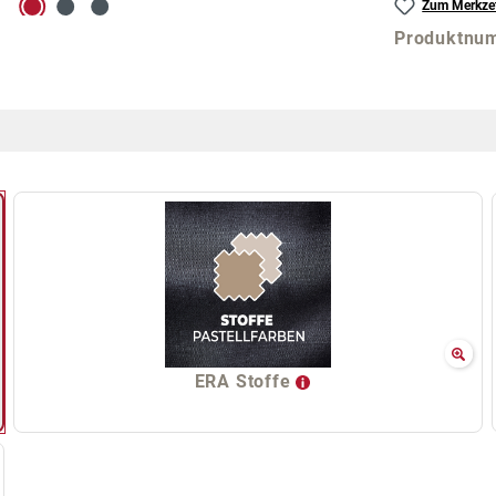
Zum Merkzet
Produktnu
ERA Stoffe