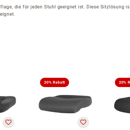
flage, die für jeden Stuhl geeignet ist. Diese Sitzlösung 
eignet.
20% Rabatt
20% R