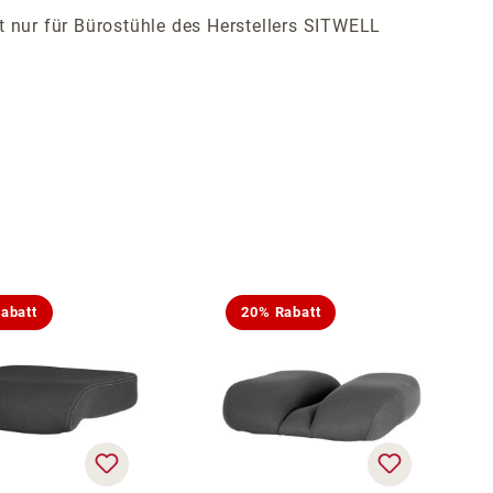
ist nur für Bürostühle des Herstellers SITWELL
abatt
20% Rabatt