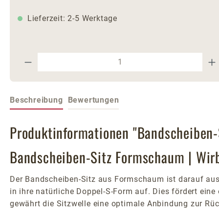
Lieferzeit: 2-5 Werktage
Produkt Anzahl: Gib den gewünschte
Beschreibung
Bewertungen
Produktinformationen "Bandscheiben
Bandscheiben-Sitz Formschaum | Wir
Der Bandscheiben-Sitz aus Formschaum ist darauf ausgel
in ihre natürliche Doppel-S-Form auf. Dies fördert eine
gewährt die Sitzwelle eine optimale Anbindung zur Rü