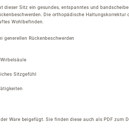
 dieser Sitz ein gesundes, entspanntes und bandscheibenf
kenbeschwerden. Die orthopädische Haltungskorrektur du
aftes Wohlbefinden.
bei generellen Rückenbeschwerden
 Wirbelsäule
liches Sitzgefühl
ätigkeiten
der Ware beigefügt. Sie finden diese auch als PDF zum D