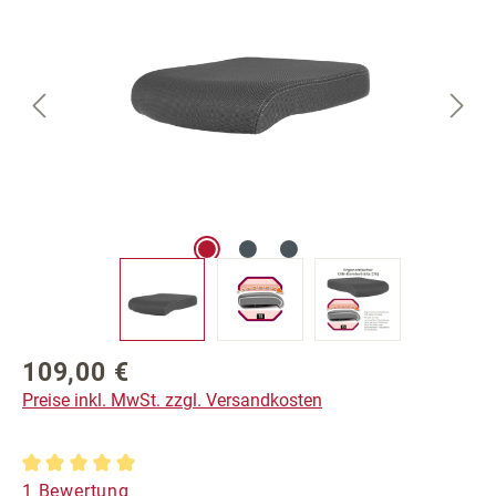
109,00 €
Regulärer Preis:
Preise inkl. MwSt. zzgl. Versandkosten
Durchschnittliche Bewertung von 5 von 5 Sternen
1 Bewertung