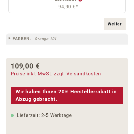
94,90 €*
Weiter
FARBEN:
Orange 101
109,00 €
Regulärer Preis:
Preise inkl. MwSt. zzgl. Versandkosten
Wir haben Ihnen 20% Herstellerrabatt in
Abzug gebracht.
Lieferzeit: 2-5 Werktage