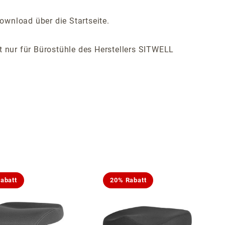
ownload über die Startseite.
ist nur für Bürostühle des Herstellers SITWELL
abatt
20% Rabatt