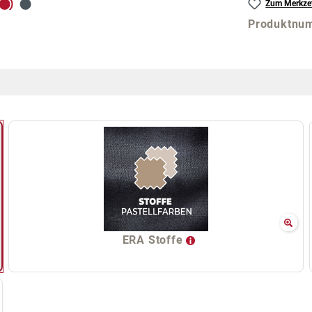
Zum Merkzet
Produktnu
ERA Stoffe