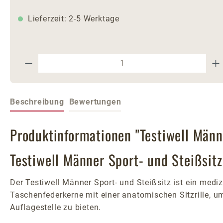
Lieferzeit: 2-5 Werktage
Produkt Anzahl: Gib den gewünschte
Beschreibung
Bewertungen
Produktinformationen "Testiwell Männ
Testiwell Männer Sport- und Steißsitz
Der Testiwell Männer Sport- und Steißsitz ist ein mediz
Taschenfederkerne mit einer anatomischen Sitzrille, u
Auflagestelle zu bieten.