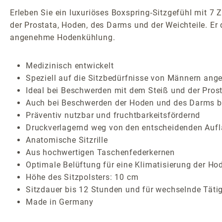
Erleben Sie ein luxuriöses Boxspring-Sitzgefühl mit 7 
der Prostata, Hoden, des Darms und der Weichteile. Er 
angenehme Hodenkühlung.
Medizinisch entwickelt
Speziell auf die Sitzbedürfnisse von Männern ang
Ideal bei Beschwerden mit dem Steiß und der Pros
Auch bei Beschwerden der Hoden und des Darms bz
Präventiv nutzbar und fruchtbarkeitsfördernd
Druckverlagernd weg von den entscheidenden Aufl
Anatomische Sitzrille
Aus hochwertigen Taschenfederkernen
Optimale Belüftung für eine Klimatisierung der Ho
Höhe des Sitzpolsters: 10 cm
Sitzdauer bis 12 Stunden und für wechselnde Täti
Made in Germany