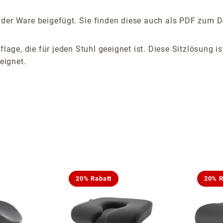
der Ware beigefügt. Sie finden diese auch als PDF zum D
flage, die für jeden Stuhl geeignet ist. Diese Sitzlösung 
eignet.
20% Rabatt
20% R