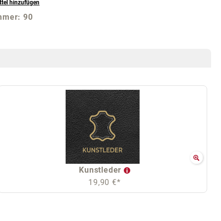
tel hinzufügen
mmer:
90
Kunstleder
19,90 €*