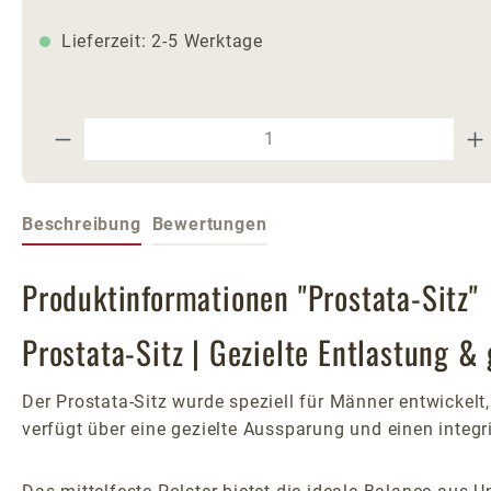
Lieferzeit: 2-5 Werktage
Produkt Anzahl: Gib den gewünschte
Beschreibung
Bewertungen
Produktinformationen "Prostata-Sitz"
Prostata-Sitz | Gezielte Entlastung &
Der Prostata-Sitz wurde speziell für Männer entwickelt
verfügt über eine gezielte Aussparung und einen integr