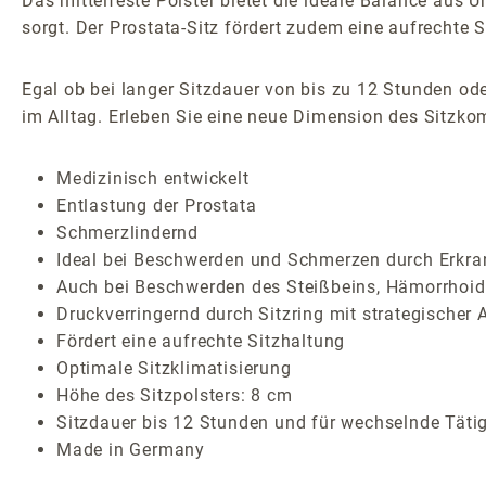
Das mittelfeste Polster bietet die ideale Balance aus
sorgt. Der Prostata-Sitz fördert zudem eine aufrechte 
Egal ob bei langer Sitzdauer von bis zu 12 Stunden od
im Alltag. Erleben Sie eine neue Dimension des Sitzko
Medizinisch entwickelt
Entlastung der Prostata
Schmerzlindernd
Ideal bei Beschwerden und Schmerzen durch Erkran
Auch bei Beschwerden des Steißbeins, Hämorrhoide
Druckverringernd durch Sitzring mit strategischer
Fördert eine aufrechte Sitzhaltung
Optimale Sitzklimatisierung
Höhe des Sitzpolsters: 8 cm
Sitzdauer bis 12 Stunden und für wechselnde Täti
Made in Germany