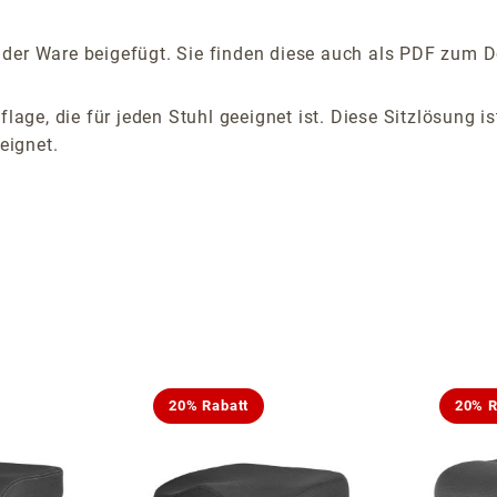
der Ware beigefügt. Sie finden diese auch als PDF zum D
flage, die für jeden Stuhl geeignet ist. Diese Sitzlösung 
eignet.
20% Rabatt
20% R