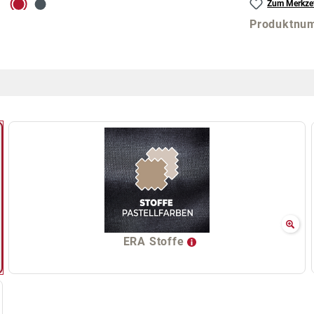
Zum Merkzet
Produktnu
ERA Stoffe