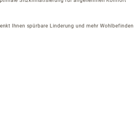
 optimale Sitzklimatisierung für angenehmen Komfort
schenkt Ihnen spürbare Linderung und mehr Wohlbefinden