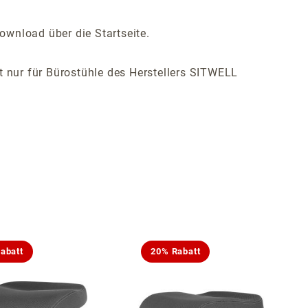
ownload über die Startseite.
ist nur für Bürostühle des Herstellers SITWELL
abatt
20% Rabatt