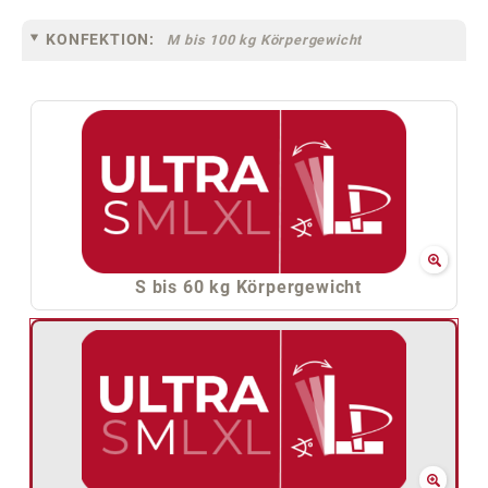
KONFEKTION:
M bis 100 kg Körpergewicht
S bis 60 kg Körpergewicht