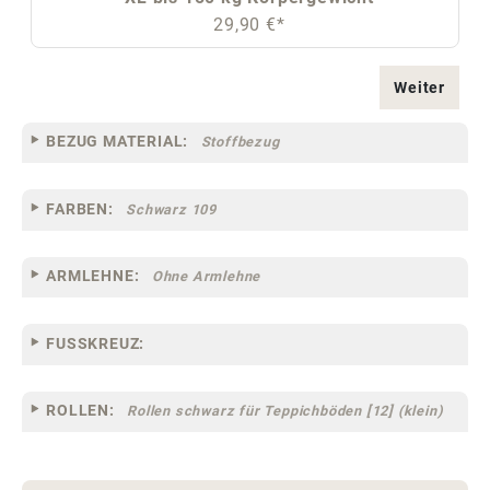
29,90 €*
Weiter
BEZUG MATERIAL:
Stoffbezug
FARBEN:
Schwarz 109
ARMLEHNE:
Ohne Armlehne
FUSSKREUZ:
ROLLEN:
Rollen schwarz für Teppichböden [12] (klein)