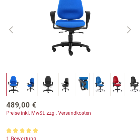
489,00 €
Regulärer Preis:
Preise inkl. MwSt. zzgl. Versandkosten
Durchschnittliche Bewertung von 5 von 5 Sternen
1 Bewertung