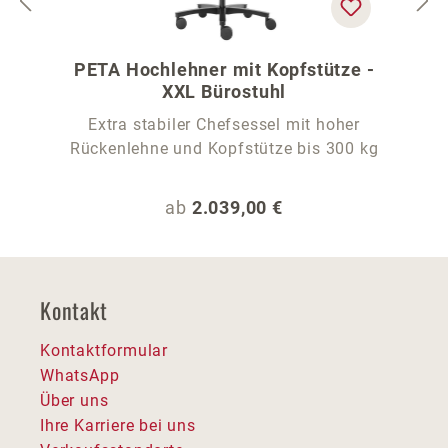
PETA Hochlehner mit Kopfstütze -
XXL Bürostuhl
Extra stabiler Chefsessel mit hoher
Rückenlehne und Kopfstütze bis 300 kg
Regulärer Preis:
ab
2.039,00 €
Kontakt
Kontaktformular
WhatsApp
Über uns
Ihre Karriere bei uns