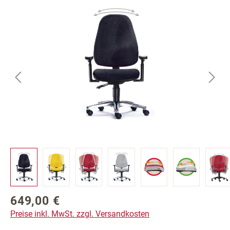
Bildergalerie überspringen
649,00 €
Regulärer Preis:
Preise inkl. MwSt. zzgl. Versandkosten