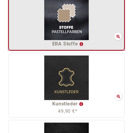
ERA Stoffe
Kunstleder
49,90 €*