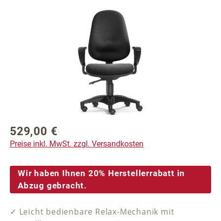
Bildergalerie überspringen
529,00 €
Regulärer Preis:
Preise inkl. MwSt. zzgl. Versandkosten
Wir haben Ihnen 20% Herstellerrabatt in
Abzug gebracht.
✓ Leicht bedienbare Relax-Mechanik mit