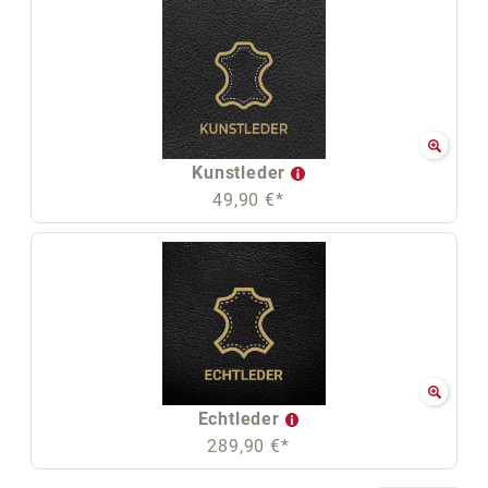
Kunstleder
49,90 €*
Echtleder
289,90 €*