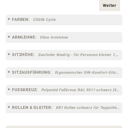
Weiter
FARBEN:
CSE06 Cycle
ARMLEHNE:
Ohne Armlehne
SITZHÖHE:
Gasfeder Niedrig - für Personen kleiner 1,60 m
SITZAUSFÜHRUNG:
Ergonomischer DIN-Komfort-Sitz [75]
FUSSKREUZ:
Polyamid Fußkreuz RAL 9011 schwarz [44]
ROLLEN & GLEITER:
DR1 Rollen schwarz für Teppichböden [10]