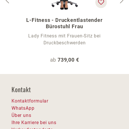
L-Fitness - Druckentlastender
Bürostuhl Frau
Lady Fitness mit Frauen-Sitz bei
Druckbeschwerden
Regulärer Preis:
ab
739,00 €
Kontakt
Kontaktformular
WhatsApp
Über uns
Ihre Karriere bei uns