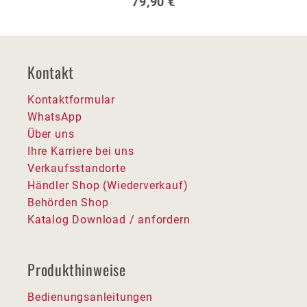
Regulärer Preis:
79,90 €
Kontakt
Kontaktformular
WhatsApp
Über uns
Ihre Karriere bei uns
Verkaufsstandorte
Händler Shop (Wiederverkauf)
Behörden Shop
Katalog Download / anfordern
Produkthinweise
Bedienungsanleitungen