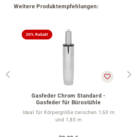
Produktgalerie überspringen
Weitere Produktempfehlungen:
20% Rabatt
Gasfeder Chrom Standard -
Gasfeder für Bürostühle
Ideal für Körpergröße zwischen 1,60 m
und 1,85 m