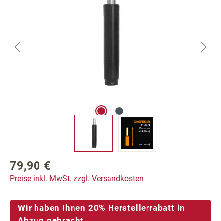
79,90 €
Regulärer Preis:
Preise inkl. MwSt. zzgl. Versandkosten
Wir haben Ihnen 20% Herstellerrabatt in
Abzug gebracht.