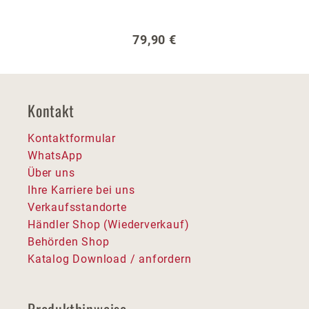
Regulärer Preis:
79,90 €
Kontakt
Kontaktformular
WhatsApp
Über uns
Ihre Karriere bei uns
Verkaufsstandorte
Händler Shop (Wiederverkauf)
Behörden Shop
Katalog Download / anfordern