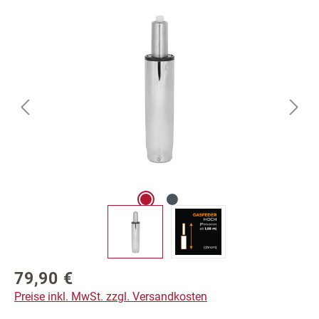
Bildergalerie überspringen
79,90 €
Regulärer Preis:
Preise inkl. MwSt. zzgl. Versandkosten