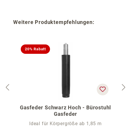
Produktgalerie überspringen
Weitere Produktempfehlungen:
20% Rabatt
Gasfeder Schwarz Hoch - Bürostuhl
Gasfeder
Ideal für Körpergröße ab 1,85 m