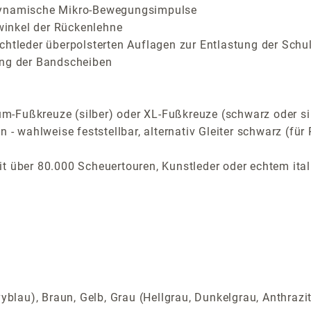
 dynamische Mikro-Bewegungsimpulse
inkel der Rückenlehne
chtleder überpolsterten Auflagen zur Entlastung der Schu
ung der Bandscheiben
-Fußkreuze (silber) oder XL-Fußkreuze (schwarz oder si
n - wahlweise feststellbar, alternativ Gleiter schwarz (f
t über 80.000 Scheuertouren, Kunstleder oder echtem ital
yblau), Braun, Gelb, Grau (Hellgrau, Dunkelgrau, Anthrazi