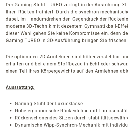
Der Gaming Stuhl TURBO verfügt in der Ausführung XL ü
Ihren Rücken trainiert: Durch die synchron mechanisc
dabei, im Handumdrehen den Gegendruck der Rückenlehne 
moderne 3D-Technik mit dezentem Gymnastikball-Effekt 
dieser Wahl gehen Sie keine Kompromisse ein, denn de
Gaming TURBO in 3D-Ausführung bringen Sie frischen 
Die optionalen 2D-Armlehnen sind höhenverstellbar und
erhalten und bei einem Stoffbezug in Echtleder schwar
einen Teil Ihres Körpergewichts auf den Armlehnen abl
Ausstattung:
Gaming Stuhl der Luxusklasse
Hohe ergonomische Rückenlehne mit Lordosenstütze
Rückenschonendes Sitzen durch stabilitätsgewäh
Dynamische Wipp-Synchron-Mechanik mit individuel