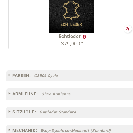
Echtleder
379,90 €*
FARBEN:
CSE06 Cycle
ARMLEHNE:
Ohne Armlehne
SITZHÖHE:
Gasfeder Standard
MECHANIK:
Wipp-Synchron-Mechanik (Standard)