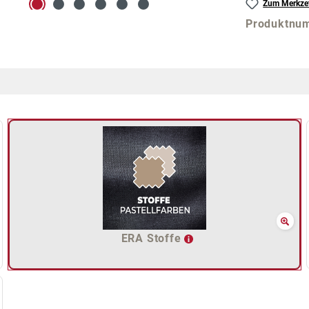
Zum Merkzet
Produktnu
ERA Stoffe