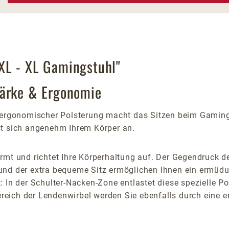
XL - XL Gamingstuhl"
tärke & Ergonomie
rgonomischer Polsterung macht das Sitzen beim Gaming 
st sich angenehm Ihrem Körper an.
mt und richtet Ihre Körperhaltung auf. Der Gegendruck der
und der extra bequeme Sitz ermöglichen Ihnen ein ermüd
 In der Schulter-Nacken-Zone entlastet diese spezielle Po
Bereich der Lendenwirbel werden Sie ebenfalls durch eine 