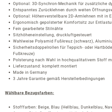
Optional: 3D-Synchron-Mechanik für zusätzliche
Entspanntes Zurücklehnen durch weiten Öffnungsw
Optional: Höhenverstellbare 2D-Armlehnen mit in E
Ergonomisch gepolsterter Komfortsitz zur Entlast
Fein gearbeitete Stilnähte
Sitzhöheneinstellung, druckluftgesteuert
Wahlweise Polyamid Fußkreuz (schwarz), Aluminium
Sicherheitsdoppelrollen für Teppich- oder Hartböde
Fußkreuze)
Polsterung nach Wahl in hochqualitativem Stoff mi
Lieferzustand: komplett montiert
Made in Germany
3 Jahre Garantie gemäß Herstellerbedingungen
Wählbare Bezugsfarben:
Stofffarben: Beige, Blau (Hellblau, Dunkelblau, Nav