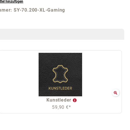
tel hinzufügen
mmer:
SY-70.200-XL-Gaming
Kunstleder
59,90 €*