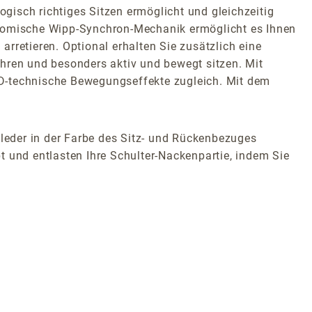
isch richtiges Sitzen ermöglicht und gleichzeitig
onomische Wipp-Synchron-Mechanik ermöglicht es Ihnen
rretieren. Optional erhalten Sie zusätzlich eine
ahren und besonders aktiv und bewegt sitzen. Mit
3D-technische Bewegungseffekte zugleich. Mit dem
tleder in der Farbe des Sitz- und Rückenbezuges
t und entlasten Ihre Schulter-Nackenpartie, indem Sie