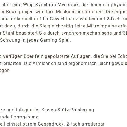
ber eine Wipp-Synchron-Mechanik, die Ihnen ein physiolog
hen Bewegungen wird Ihre Muskulatur stimuliert. Die erg
individuell auf Ihr Gewicht einzustellen und 2-fach zu a
dazu, durch die Sie gleichzeitig feine Mikroimpulse erf
r Stuhl begeistert Sie durch synchron-mechanische und 
Schwung in jedes Gaming Spiel.
 verfügen über fein gepolsterte Auflagen, die Sie bei Ech
z erhalten. Die Armlehnen sind ergonomisch leicht gewölb
egen.
 und integrierter Kissen-Stütz-Polsterung
rende Formgebung
l einstellbarem Gegendruck, 2-fach arretierbar